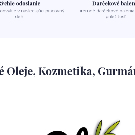
Rýchle odoslanie
Darčekové balen
obvykle v následujúci pracovný
Firemné darčekové balenia
deň
príležitosť
é Oleje, Kozmetika, Gurmán