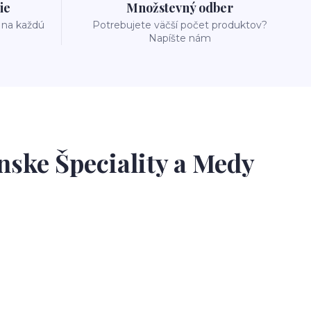
ie
Množstevný odber
 na každú
Potrebujete väčší počet produktov?
Napíšte nám
ske Špeciality a Medy