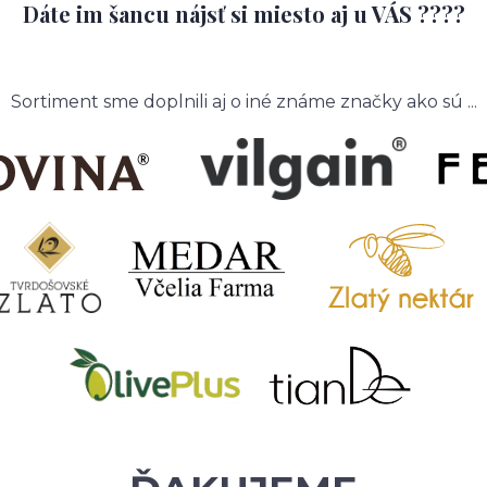
Dáte im šancu nájsť si miesto aj u VÁS ????
Sortiment sme doplnili aj o iné známe značky ako sú ...