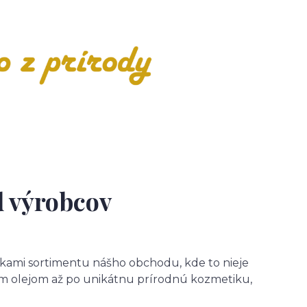
d výrobcov
žkami sortimentu nášho obchodu, kde to nieje
vým olejom až po unikátnu prírodnú kozmetiku,