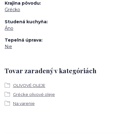
Krajina pôvodu
Grécko
Studená kuchyňa
Áno
Tepelná úprava
Nie
Tovar zaradený v kategóriách
OLIVOVÉ OLEJE
Grécke olivové oleje
Na varenie