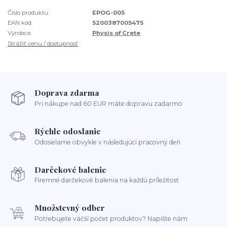
Číslo produktu:
EPOG-005
EAN kód:
5200387005475
Výrobca:
Physis of Crete
Strážiť cenu / dostupnosť
Doprava zdarma
Pri nákupe nad 60 EUR máte dopravu zadarmo
Rýchle odoslanie
Odosielame obvykle v následujúci pracovný deň
Darčekové balenie
Firemné darčekové balenia na každú príležitosť
Množstevný odber
Potrebujete väčší počet produktov? Napíšte nám