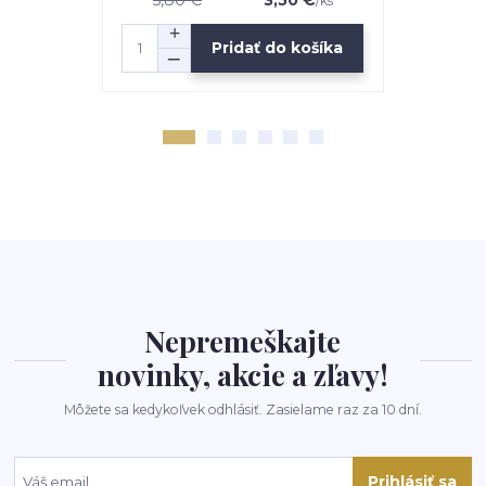
/
ks
Pridať do košíka
Nepremeškajte
novinky, akcie a zľavy!
Môžete sa kedykoľvek odhlásiť. Zasielame raz za 10 dní.
Prihlásiť sa