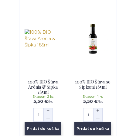
100% BIO Šťava
100% BIO Šťava so
Arónia & Šípka
Šípkami 185ml
185ml
Skladom 2 ks
Skladom 1 ks
5,50 €
5,50 €
/
ks
/
ks
Pridať do košíka
Pridať do košíka