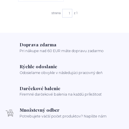
strana
z 1
Doprava zdarma
Pri nákupe nad 60 EUR máte dopravu zadarmo
Rýchle odoslanie
Odosielame obvykle v následujúci pracovný deň
Darčekové balenie
Firemné darčekové balenia na každú príležitosť
Množstevný odber
Potrebujete väčší počet produktov? Napíšte nám