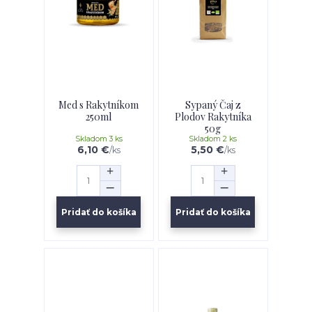
Med s Rakytníkom
Sypaný Čaj z
250ml
Plodov Rakytníka
50g
Skladom 3 ks
Skladom 2 ks
6,10 €
5,50 €
/
ks
/
ks
Pridať do košíka
Pridať do košíka