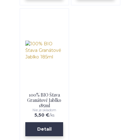
100% BIO Šťava
Granátové Jablko
185ml
Nie je skladom
5,50 €
/
ks
Detail