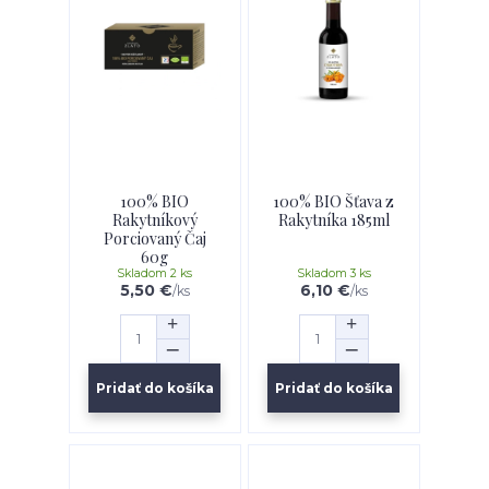
100% BIO
100% BIO Šťava z
Rakytníkový
Rakytníka 185ml
Porciovaný Čaj
60g
Skladom 2 ks
Skladom 3 ks
5,50 €
6,10 €
/
ks
/
ks
Pridať do košíka
Pridať do košíka