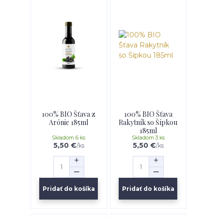
100% BIO Šťava z
100% BIO Šťava
Arónie 185ml
Rakytník so Šípkou
185ml
Skladom 6 ks
Skladom 3 ks
5,50 €
5,50 €
/
ks
/
ks
Pridať do košíka
Pridať do košíka