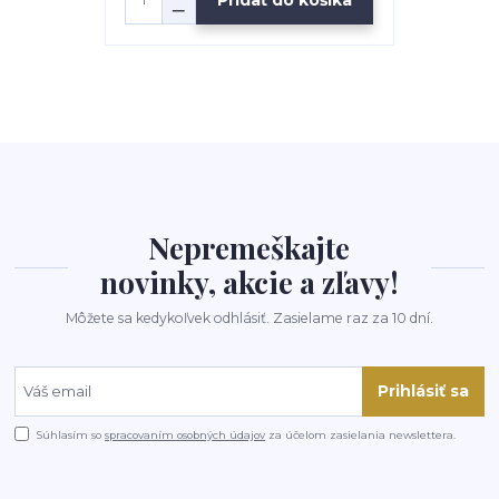
Nepremeškajte
novinky, akcie a zľavy!
Môžete sa kedykoľvek odhlásiť. Zasielame raz za 10 dní.
Prihlásiť sa
Súhlasím so
spracovaním osobných údajov
za účelom zasielania newslettera.