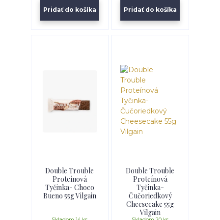
Pridať do košíka
Pridať do košíka
Double Trouble
Double Trouble
Proteínová
Proteínová
Tyčinka- Choco
Tyčinka-
Bueno 55g Vilgain
Čučoriedkový
Cheesecake 55g
Vilgain
Skladom 14 ks
Skladom 20 ks