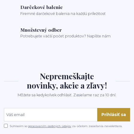
Darčekové balenie
Firemné darčekové balenia na každú príležitosť
Množstevný odber
Potrebujete väčší počet produktov? Napíšte nám
Nepremeškajte
novinky, akcie a zľavy!
Môžete sa kedykoľvek odhlásiť. Zasielame raz za 10 dní.
Prihlásiť sa
Súhlasím so
spracovaním osobných údajov
za účelom zasielania newslettera.