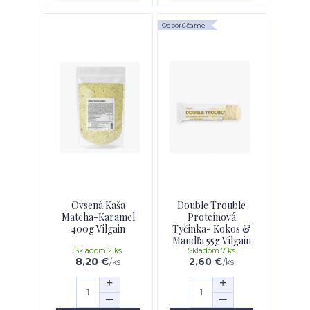
Odporúčame
Ovsená Kaša
Double Trouble
Matcha-Karamel
Proteínová
400g Vilgain
Tyčinka- Kokos &
Mandľa 55g Vilgain
Skladom 2 ks
Skladom 7 ks
8,20 €
2,60 €
/
ks
/
ks