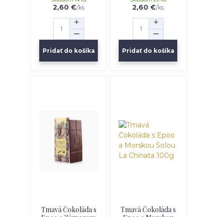
2,60 €
2,60 €
/
ks
/
ks
Pridať do košíka
Pridať do košíka
Tmavá Čokoláda s
Tmavá Čokoláda s