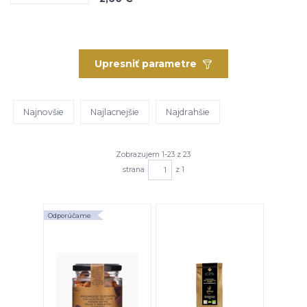
Upresniť parametre
Najnovšie
Najlacnejšie
Najdrahšie
Zobrazujem 1-23 z 23
strana
z 1
Odporúčame