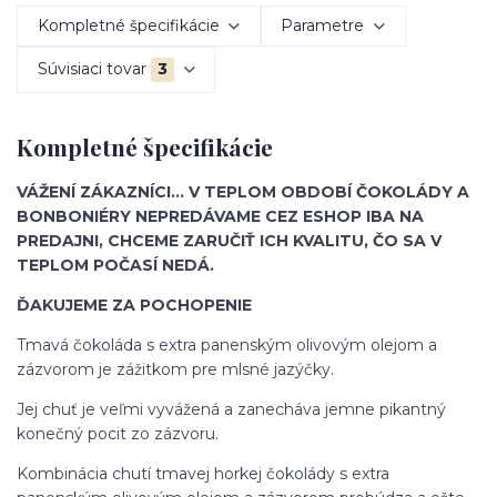
Kompletné špecifikácie
Parametre
Súvisiaci tovar
3
Kompletné špecifikácie
VÁŽENÍ ZÁKAZNÍCI... V TEPLOM OBDOBÍ ČOKOLÁDY A
BONBONIÉRY NEPREDÁVAME CEZ ESHOP IBA NA
PREDAJNI, CHCEME ZARUČIŤ ICH KVALITU, ČO SA V
TEPLOM POČASÍ NEDÁ.
ĎAKUJEME ZA POCHOPENIE
Tmavá čokoláda s extra panenským olivovým olejom a
zázvorom je zážitkom pre mlsné jazýčky.
Jej chuť je veľmi vyvážená a zanecháva jemne pikantný
konečný pocit zo zázvoru.
Kombinácia chutí tmavej horkej čokolády s extra