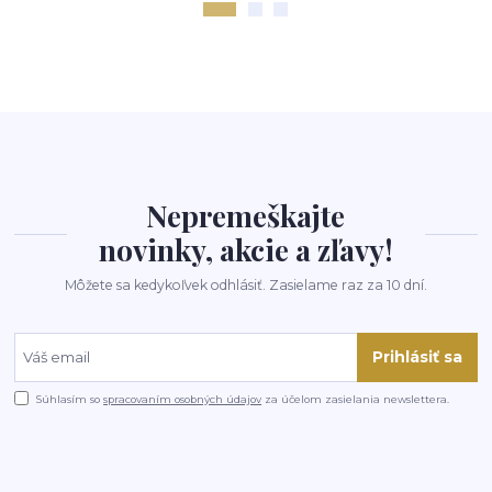
Nepremeškajte
novinky, akcie a zľavy!
Môžete sa kedykoľvek odhlásiť. Zasielame raz za 10 dní.
Prihlásiť sa
Súhlasím so
spracovaním osobných údajov
za účelom zasielania newslettera.