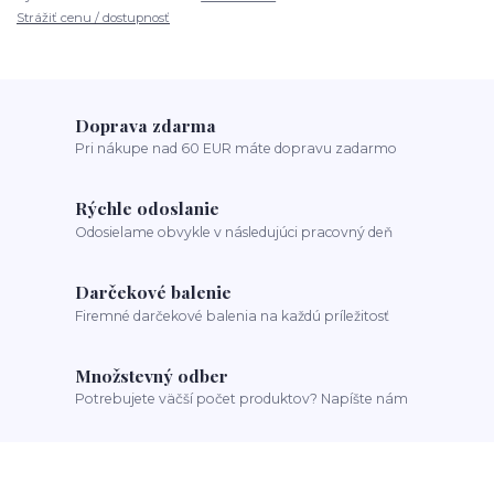
Strážiť cenu / dostupnosť
Doprava zdarma
Pri nákupe nad 60 EUR máte dopravu zadarmo
Rýchle odoslanie
Odosielame obvykle v následujúci pracovný deň
Darčekové balenie
Firemné darčekové balenia na každú príležitosť
Množstevný odber
Potrebujete väčší počet produktov? Napíšte nám