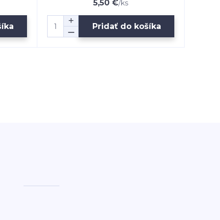
5,50 €
/
ks
šíka
Pridať do košíka