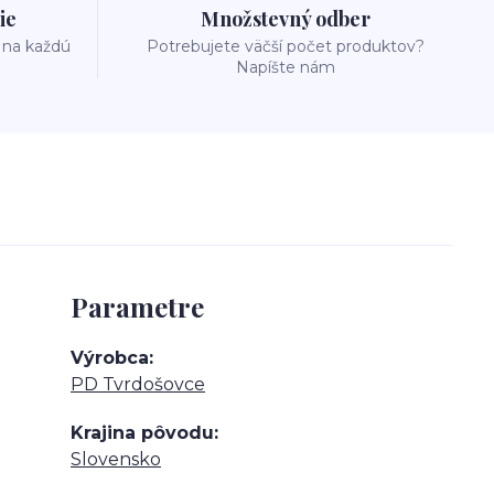
ie
Množstevný odber
 na každú
Potrebujete väčší počet produktov?
Napíšte nám
Parametre
Výrobca
PD Tvrdošovce
Krajina pôvodu
Slovensko