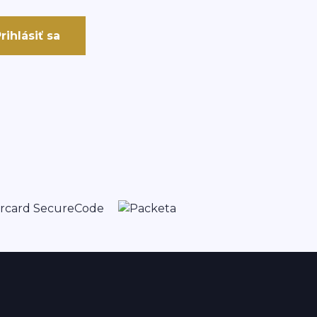
rihlásiť sa