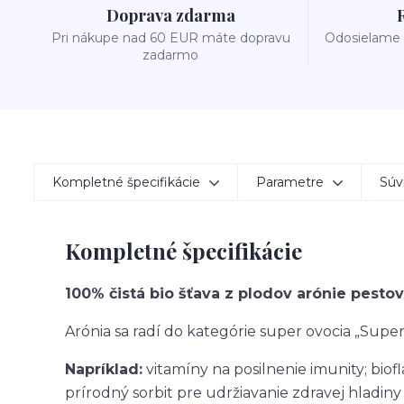
Doprava zdarma
Pri nákupe nad 60 EUR máte dopravu
Odosielame 
zadarmo
Kompletné špecifikácie
Parametre
Súvi
Kompletné špecifikácie
100% čistá bio šťava z plodov arónie pest
Arónia sa radí do kategórie super ovocia „Supe
Napríklad:
vitamíny na posilnenie imunity; biofl
prírodný sorbit pre udržiavanie zdravej hladin