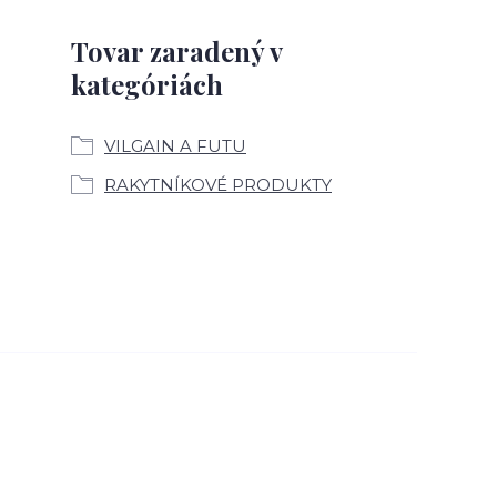
Tovar zaradený v
kategóriách
VILGAIN A FUTU
RAKYTNÍKOVÉ PRODUKTY