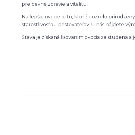
pre pevné zdravie a vitalitu.
Najlepšie ovocie je to, ktoré dozrelo prirodze
starostlivosťou pestovateľov. U nás nájdete výr
Šťava je získaná lisovaním ovocia za studena a