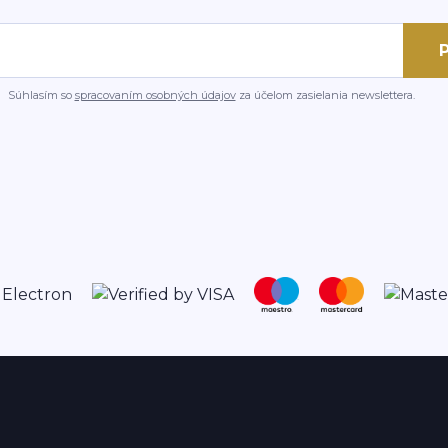
P
Súhlasím so
spracovaním osobných údajov
za účelom zasielania newslettera.