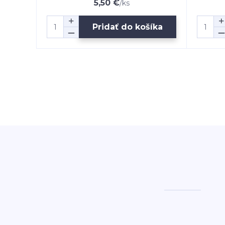
5,50 €
/
ks
Pridať do košíka