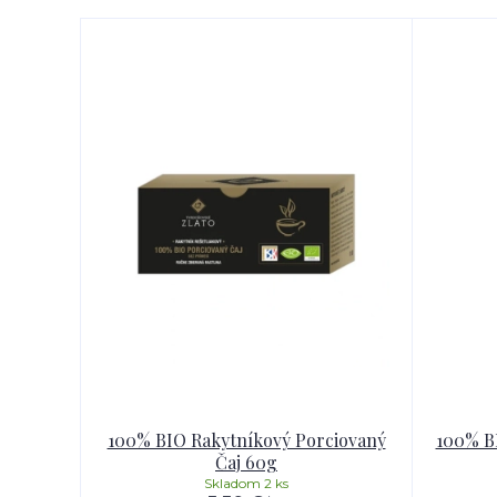
100% BIO Rakytníkový Porciovaný
100% BI
Čaj 60g
Skladom 2 ks