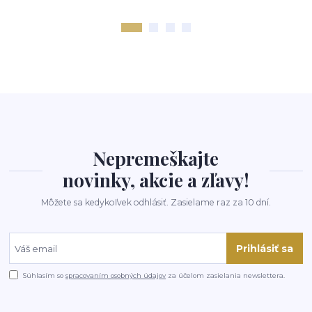
Nepremeškajte
novinky, akcie a zľavy!
Môžete sa kedykoľvek odhlásiť. Zasielame raz za 10 dní.
Prihlásiť sa
Súhlasím so
spracovaním osobných údajov
za účelom zasielania newslettera.