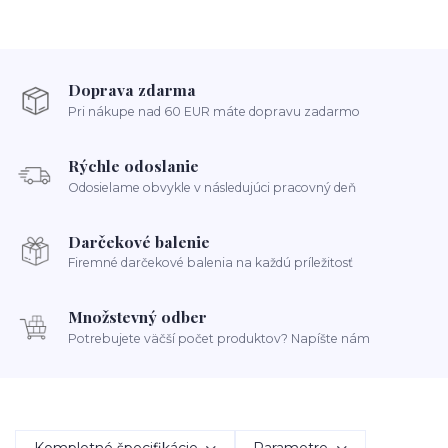
Doprava zdarma
Pri nákupe nad 60 EUR máte dopravu zadarmo
Rýchle odoslanie
Odosielame obvykle v následujúci pracovný deň
Darčekové balenie
Firemné darčekové balenia na každú príležitosť
Množstevný odber
Potrebujete väčší počet produktov? Napíšte nám
Kompletné špecifikácie
Parametre