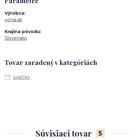
Parametre
Výrobca
vonia.sk
Krajina pôvodu
Slovensko
Tovar zaradený v kategóriách
SVIEČKY
Súvisiaci tovar
5