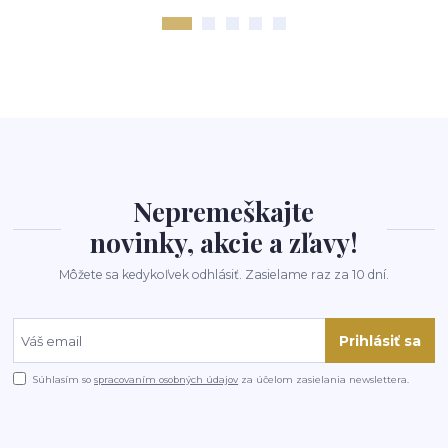
Nepremeškajte
novinky, akcie a zľavy!
Môžete sa kedykoľvek odhlásiť. Zasielame raz za 10 dní.
Prihlásiť sa
Súhlasím so
spracovaním osobných údajov
za účelom zasielania newslettera.