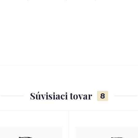
Súvisiaci tovar
8