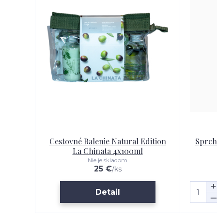
Cestovné Balenie Natural Edition
Sprch
La Chinata 4x100ml
Nie je skladom
25 €
/
ks
Detail