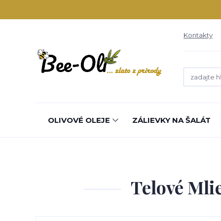
Kontakty
OLIVOVÉ OLEJE
ZÁLIEVKY NA ŠALÁT
Telové Mli