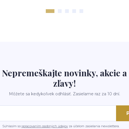
Nepremeškajte novinky, akcie a
zľavy!
Môžete sa kedykoľvek odhlásiť. Zasielame raz za 10 dní.
P
Súhlasím so
spracovaním osobných údajov
za účelom zasielania newslettera.