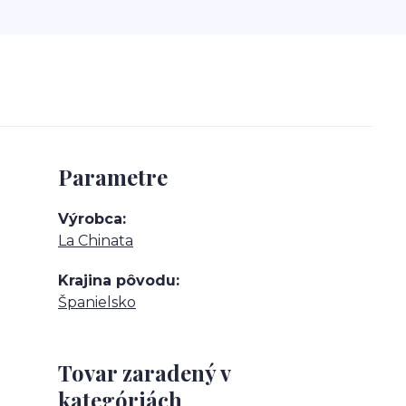
Parametre
Výrobca
La Chinata
Krajina pôvodu
Španielsko
Tovar zaradený v
kategóriách