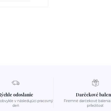
Rýchle odoslanie
Darčekové balen
obvykle v následujúci pracovný
Firemné darčekové balenia
deň
príležitosť