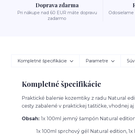
Doprava zdarma
Pri nákupe nad 60 EUR máte dopravu
Odosielame 
zadarmo
Kompletné špecifikácie
Parametre
Súvi
Kompletné špecifikácie
Praktické balenie kozemtiky z radu Natural ed
cesty zabalené v praktickej taštičke, vhodnej aj
Obsah:
1x 100ml jemný šampón Natural edition,
1x 100ml sprchový gél Natural edition, 1x h