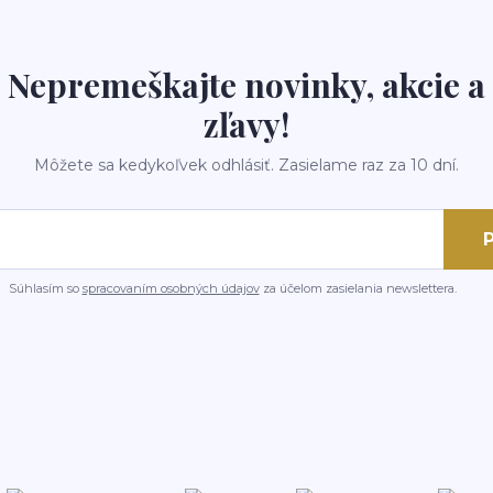
Nepremeškajte novinky, akcie a
zľavy!
Môžete sa kedykoľvek odhlásiť. Zasielame raz za 10 dní.
P
Súhlasím so
spracovaním osobných údajov
za účelom zasielania newslettera.