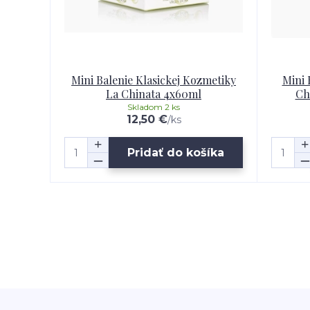
Mini Balenie Klasickej Kozmetiky
Mini 
La Chinata 4x60ml
Ch
Skladom 2 ks
12,50 €
/
ks
Pridať do košíka