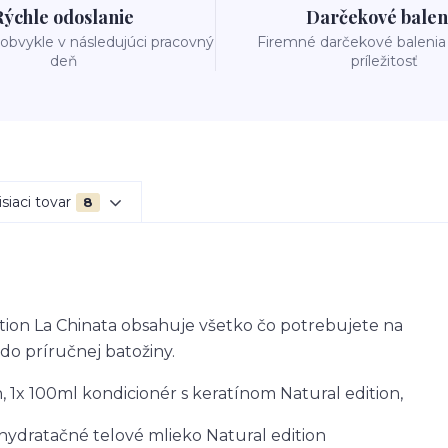
Rýchle odoslanie
Darčekové balen
obvykle v následujúci pracovný
Firemné darčekové balenia
deň
príležitosť
siaci tovar
8
ition La Chinata obsahuje všetko čo potrebujete na
 do príručnej batožiny.
 1x 100ml kondicionér s keratínom Natural edition,
ydratačné telové mlieko Natural edition