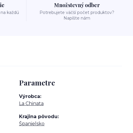
ie
Množstevný odber
 na každú
Potrebujete väčší počet produktov?
Napíšte nám
Parametre
Výrobca
La Chinata
Krajina pôvodu
Španielsko