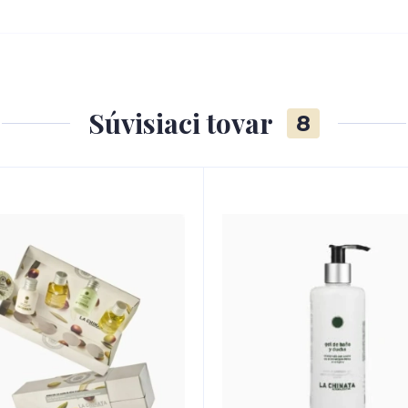
Súvisiaci tovar
8