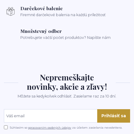
Darčekové balenie
Firemné darčekové balenia na každú príležitosť
Množstevný odber
Potrebujete väčší počet produktov? Napíšte nám
Nepremeškajte
novinky, akcie a zľavy!
Môžete sa kedykoľvek odhlásiť. Zasielame raz za 10 dní.
Prihlásiť sa
Súhlasím so
spracovaním osobných údajov
za účelom zasielania newslettera.