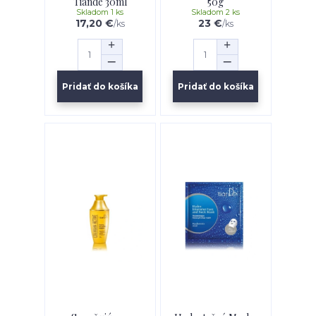
Tiande 30ml
50g
Skladom 1 ks
Skladom 2 ks
17,20 €
23 €
/
ks
/
ks
Pridať do košíka
Pridať do košíka