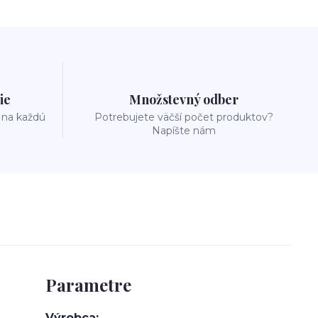
ie
Množstevný odber
 na každú
Potrebujete väčší počet produktov?
Napíšte nám
Parametre
Výrobca