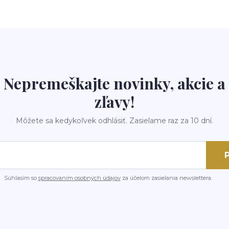
Nepremeškajte novinky, akcie a
zľavy!
Môžete sa kedykoľvek odhlásiť. Zasielame raz za 10 dní.
P
Súhlasím so
spracovaním osobných údajov
za účelom zasielania newslettera.