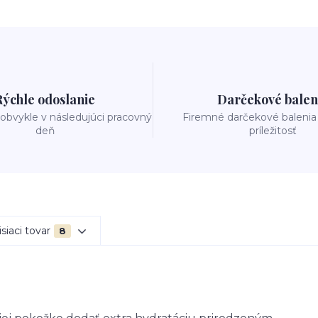
Rýchle odoslanie
Darčekové balen
obvykle v následujúci pracovný
Firemné darčekové balenia
deň
príležitosť
siaci tovar
8