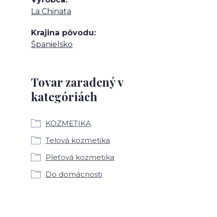
La Chinata
Krajina pôvodu
Španielsko
Tovar zaradený v
kategóriách
KOZMETIKA
Telová kozmetika
Pleťová kozmetika
Do domácnosti