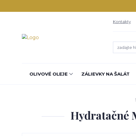
Kontakty
OLIVOVÉ OLEJE
ZÁLIEVKY NA ŠALÁT
Hydratačné M