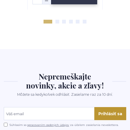
Nepremeškajte
novinky, akcie a zľavy!
Môžete sa kedykoľvek odhlásiť. Zasielame raz za 10 dní.
Prihlásiť sa
Súhlasím so
spracovaním osobných údajov
za účelom zasielania newslettera.