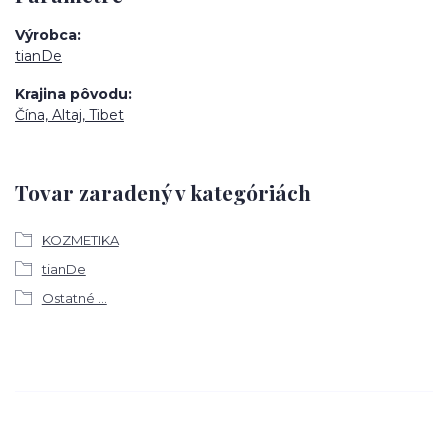
Výrobca
tianDe
Krajina pôvodu
Čína, Altaj, Tibet
Tovar zaradený v kategóriách
KOZMETIKA
tianDe
Ostatné ...