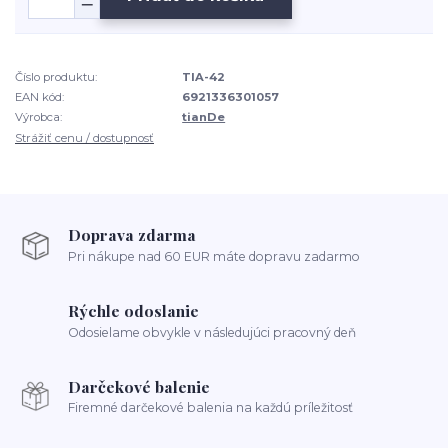
Číslo produktu:
TIA-42
EAN kód:
6921336301057
Výrobca:
tianDe
Strážiť cenu / dostupnosť
Doprava zdarma
Pri nákupe nad 60 EUR máte dopravu zadarmo
Rýchle odoslanie
Odosielame obvykle v následujúci pracovný deň
Darčekové balenie
Firemné darčekové balenia na každú príležitosť