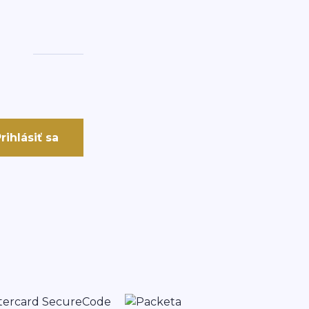
rihlásiť sa