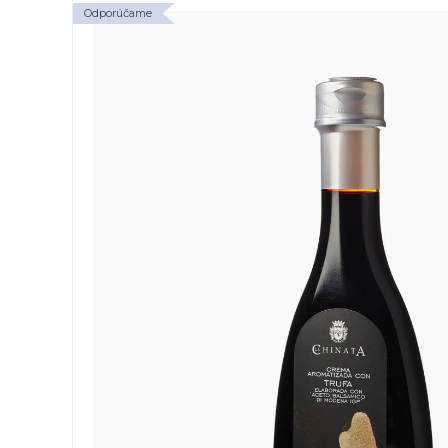
Odporúčame