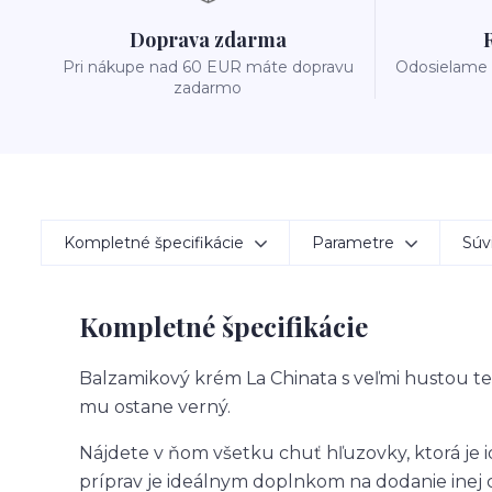
Doprava zdarma
Pri nákupe nad 60 EUR máte dopravu
Odosielame 
zadarmo
Kompletné špecifikácie
Parametre
Súvi
Kompletné špecifikácie
Balzamikový krém La Chinata s veľmi hustou t
mu ostane verný.
Nájdete v ňom všetku chuť hľuzovky, ktorá je i
príprav je ideálnym doplnkom na dodanie inej c