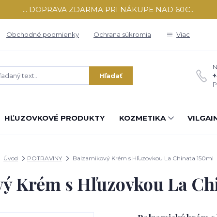
... DOPRAVA ZDARMA PRI NÁKUPE NAD 60€...
Obchodné podmienky
Ochrana súkromia
Viac
N
+
Hľadať
P
HĽUZOVKOVÉ PRODUKTY
KOZMETIKA
VILGAI
Úvod
POTRAVINY
Balzamikový Krém s Hľuzovkou La Chinata 150ml
ý Krém s Hľuzovkou La Ch