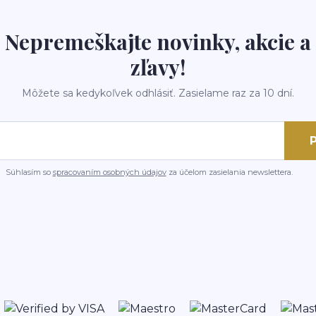
Nepremeškajte novinky, akcie a
zľavy!
Môžete sa kedykoľvek odhlásiť. Zasielame raz za 10 dní.
P
Súhlasím so
spracovaním osobných údajov
za účelom zasielania newslettera.