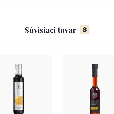
Súvisiaci tovar
8