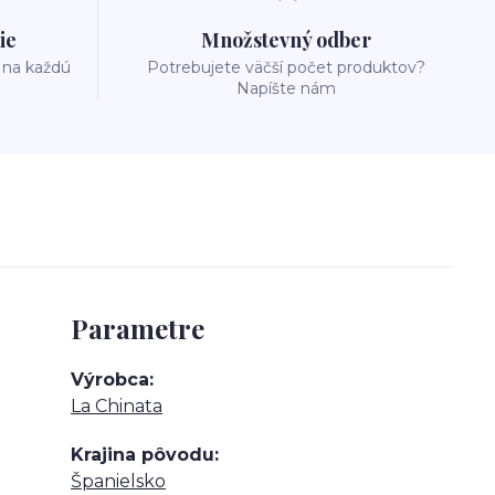
ie
Množstevný odber
 na každú
Potrebujete väčší počet produktov?
Napíšte nám
Parametre
Výrobca
La Chinata
Krajina pôvodu
Španielsko