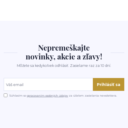
Nepremeškajte
novinky, akcie a zľavy!
Môžete sa kedykoľvek odhlásiť. Zasielame raz za 10 dní.
Prihlásiť sa
Súhlasím so
spracovaním osobných údajov
za účelom zasielania newslettera.