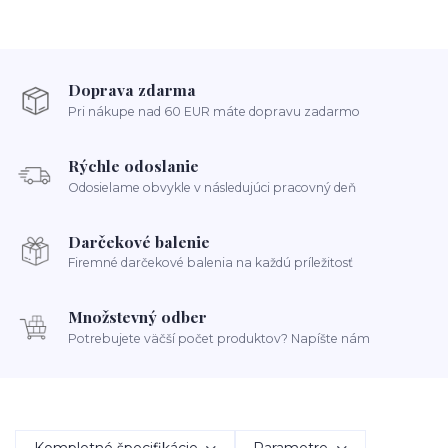
Doprava zdarma
Pri nákupe nad 60 EUR máte dopravu zadarmo
Rýchle odoslanie
Odosielame obvykle v následujúci pracovný deň
Darčekové balenie
Firemné darčekové balenia na každú príležitosť
Množstevný odber
Potrebujete väčší počet produktov? Napíšte nám
Kompletné špecifikácie
Parametre