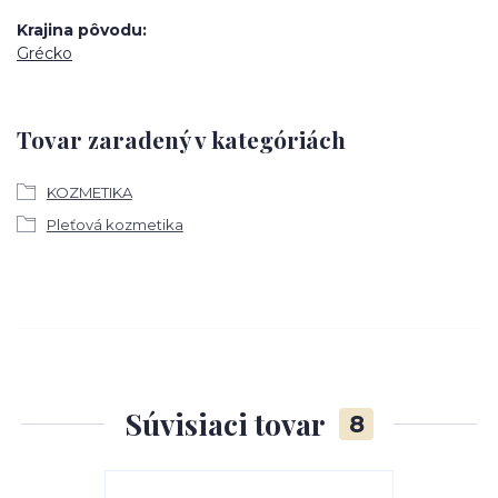
Krajina pôvodu
Grécko
Tovar zaradený v kategóriách
KOZMETIKA
Pleťová kozmetika
Súvisiaci tovar
8