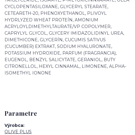
CYCLOPENTASILOXANE, GLYCERYL STEARATE,
CETEARETH-20, PHENOXYETHANOL, PLIVOYL
HYDRLYZED WHEAT PROTEÍN, AMONIUM
ACRYLOYLDIMETHYLTAURATE/VP COPOLYMER,
CAPRYLYL GLYCOL, GLYCERY IMIDAZOLIDINYL UREA,
DIMETHICONE, GLYCERÍN, CUCUMIS SATIVUS
(CUCUMBER) EXTRAKT, SODIUM HYALURONATE,
POTASSIUM HYDROXIDE, PARFUM (FRAGRANCIA),
EUGENOL, BENZYL SALICYTATE, GERANIOL, BUTY
CITRONELLOL, HEXYL CINNAMAL, LIMONENE, ALPHA-
ISOMETHYL IONONE
Parametre
Výrobca
OLIVE PLUS