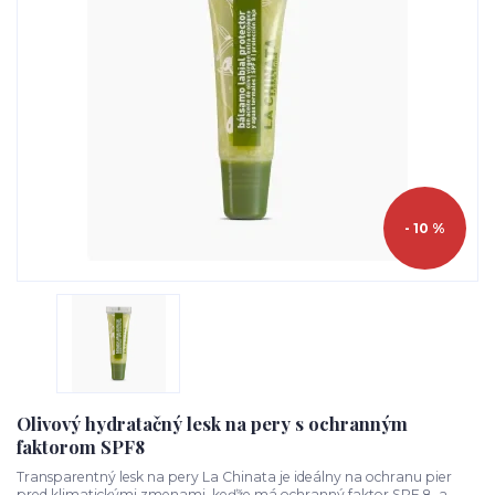
- 10 %
Olivový hydratačný lesk na pery s ochranným
faktorom SPF8
Transparentný lesk na pery La Chinata je ideálny na ochranu pier
pred klimatickými zmenami, keďže má ochranný faktor SPF 8 a