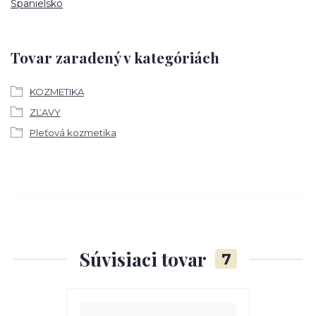
Španielsko
Tovar zaradený v kategóriách
KOZMETIKA
ZĽAVY
Pleťová kozmetika
Súvisiaci tovar
7