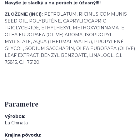
Navyše je sladký a na perách je úžasný!!!!
ZLOŽENIE (INCI):
PETROLATUM, RICINUS COMMUNIS
SEED OIL, POLYBUTÉNE, CAPRYLIC/CAPRIC
TRIGLYCERIDE, ETHYLHEXYL METHOXYCINNAMATE,
OLEA EUROPAEA (OLIVE) AROMA, ISOPROPYL
MYRISTATE, AQUA (THERMAL WATER), PROPYLENÉ
GLYCOL, SODIUM SACCHARÍN, OLEA EUROPAEA (OLIVE)
LEAF EXTRACT, BENZYL BENZOATE, LINALOOL, C.I.
75815, C.I. 75120.
Parametre
Výrobca
La Chinata
Krajina pôvodu