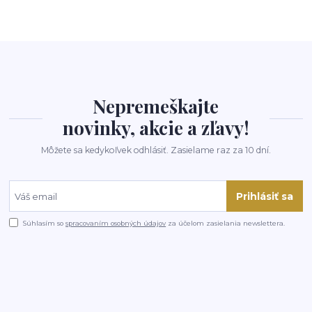
Nepremeškajte
novinky, akcie a zľavy!
Môžete sa kedykoľvek odhlásiť. Zasielame raz za 10 dní.
Prihlásiť sa
Súhlasím so
spracovaním osobných údajov
za účelom zasielania newslettera.