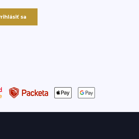
rihlásiť sa