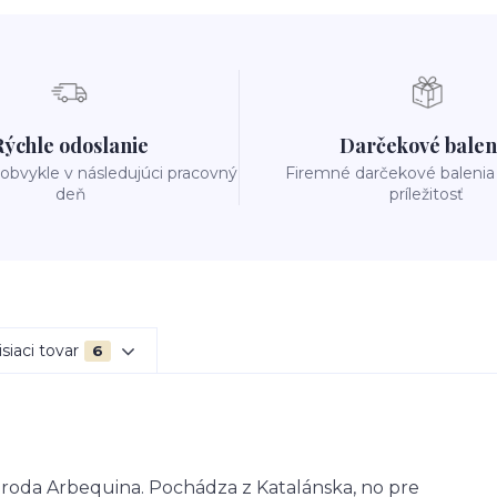
Rýchle odoslanie
Darčekové balen
obvykle v následujúci pracovný
Firemné darčekové balenia
deň
príležitosť
siaci tovar
6
roda Arbequina. Pochádza z Katalánska, no pre