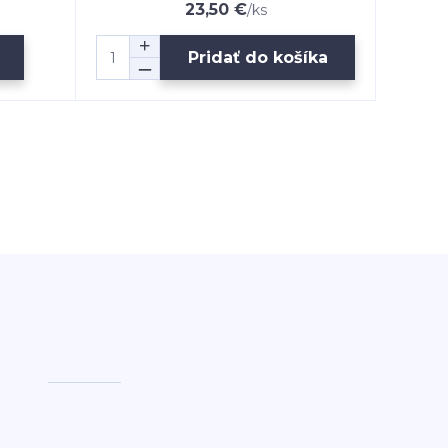
23,50 €
/
ks
Pridať do košíka