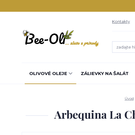
Kontakty
OLIVOVÉ OLEJE
ZÁLIEVKY NA ŠALÁT
Úvod
Arbequina La Ch