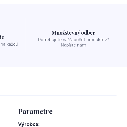
Množstevný odber
ie
Potrebujete väčší počet produktov?
 na každú
Napíšte nám
Parametre
Výrobca