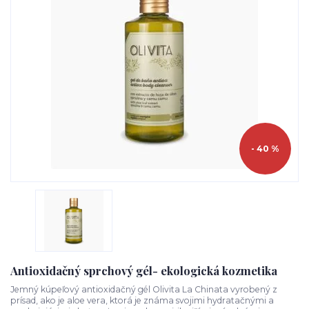
- 40 %
Antioxidačný sprchový gél- ekologická kozmetika
Jemný kúpeľový antioxidačný gél Olivita La Chinata vyrobený z
prísad, ako je aloe vera, ktorá je známa svojimi hydratačnými a