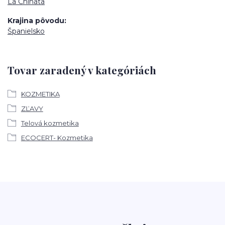
La Chinata
Krajina pôvodu
Španielsko
Tovar zaradený v kategóriách
KOZMETIKA
ZĽAVY
Telová kozmetika
ECOCERT- Kozmetika