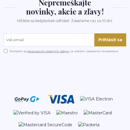
Nepremeškajte
novinky, akcie a zľavy!
Môžete sa kedykoľvek odhlásiť. Zasielame raz za 10 dní.
Prihlásiť sa
Súhlasím so
spracovaním osobných údajov
za účelom zasielania newslettera.