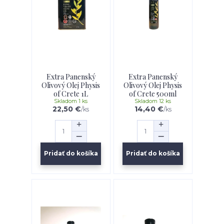
Extra Panenský
Extra Panenský
Olivový Olej Physis
Olivový Olej Physis
of Crete 1L
of Crete 500ml
Skladom 1 ks
Skladom 12 ks
22,50 €
14,40 €
/
ks
/
ks
Pridať do košíka
Pridať do košíka