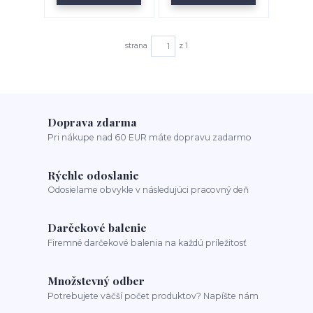
strana
z 1
Doprava zdarma
Pri nákupe nad 60 EUR máte dopravu zadarmo
Rýchle odoslanie
Odosielame obvykle v následujúci pracovný deň
Darčekové balenie
Firemné darčekové balenia na každú príležitosť
Množstevný odber
Potrebujete väčší počet produktov? Napíšte nám