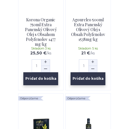
Korona Organic
Agoureleo 500ml
750ml Extra
Extra Panenský
Panenský Olivový
Olivový Olej s
Olej s Obsahom
Obsah Polyfenolov
Polyfenolov 1477
1538mg/kg
mg/kg
Skladom 3 ks
Skladom 5 ks
25,50 €
21 €
/
ks
/
ks
Pridať do košíka
Pridať do košíka
Odporúčame
Odporúčame