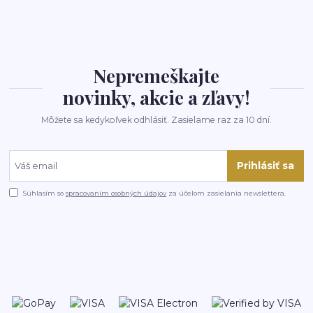
Nepremeškajte
novinky, akcie a zľavy!
Môžete sa kedykoľvek odhlásiť. Zasielame raz za 10 dní.
Prihlásiť sa
Súhlasím so
spracovaním osobných údajov
za účelom zasielania newslettera.