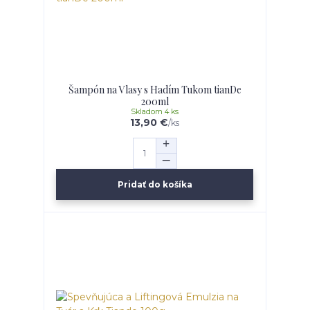
Šampón na Vlasy s Hadím Tukom tianDe
200ml
Skladom 4 ks
13,90 €
/
ks
Pridať do košíka