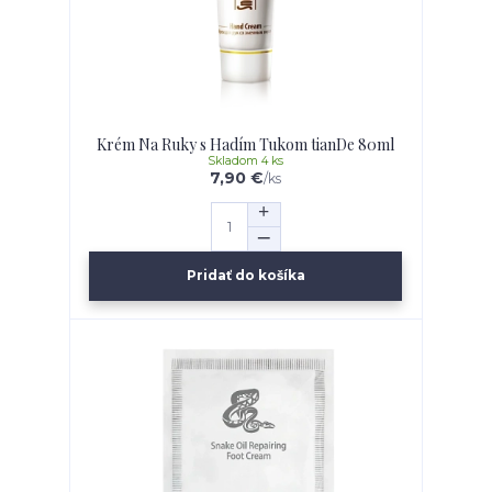
Krém Na Ruky s Hadím Tukom tianDe 80ml
Skladom 4 ks
7,90 €
/
ks
Pridať do košíka