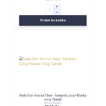
Pridať do košíka
Sada Žen-Šen na Vlasy- Šampón 220g+Maska
100g Tiande
Nie je skladom