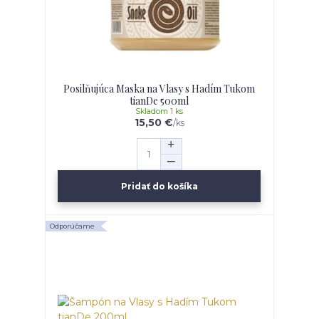
Posilňujúca Maska na Vlasy s Hadím Tukom
tianDe 500ml
Skladom 1 ks
15,50 €
/
ks
Pridať do košíka
Odporúčame