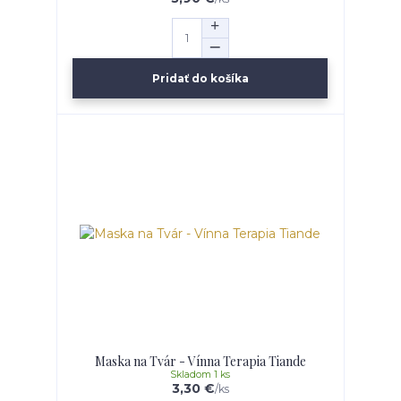
Pridať do košíka
Maska na Tvár - Vínna Terapia Tiande
Skladom 1 ks
3,30 €
/
ks