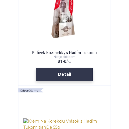
Balíček Kozmetiky s Hadím Tukom 1
Nie je skladom
31 €
/
ks
Detail
Odporúčame