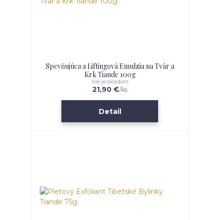
Spevňujúca a Liftingová Emulzia na Tvár a
Krk Tiande 100g
Nie je skladom
21,90 €
/
ks
Detail