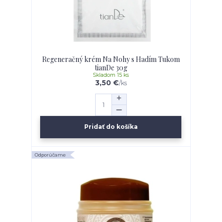
Regeneračný krém Na Nohy s Hadím Tukom
tianDe 30g
Skladom 15 ks
3,50 €
/
ks
Pridať do košíka
Odporúčame