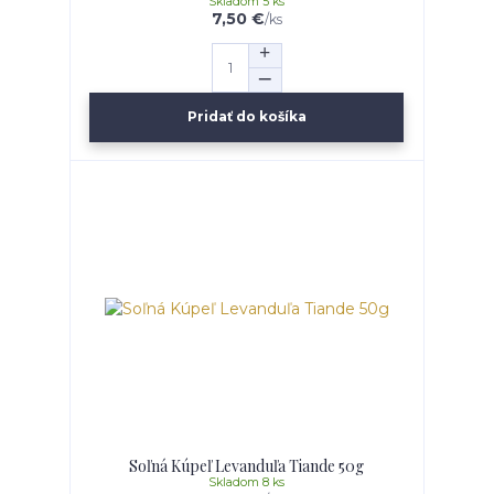
Skladom 5 ks
7,50 €
/
ks
Pridať do košíka
Soľná Kúpeľ Levanduľa Tiande 50g
Skladom 8 ks