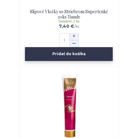
Slipové Vložky so Striebrom Supertenké
20ks Tiande
Skladom 2 ks
7,40 €
/
ks
Pridať do košíka