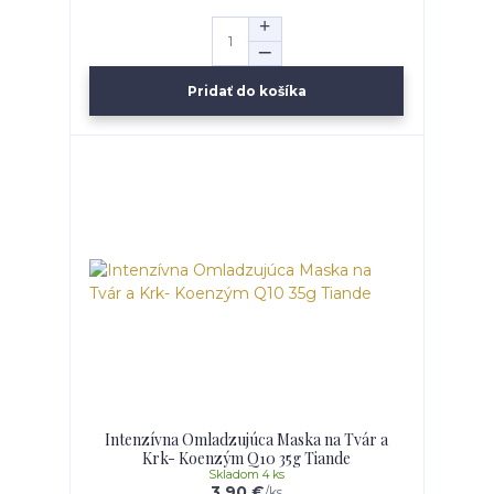
Pridať do košíka
Intenzívna Omladzujúca Maska na Tvár a
Krk- Koenzým Q10 35g Tiande
Skladom 4 ks
3,90 €
/
ks