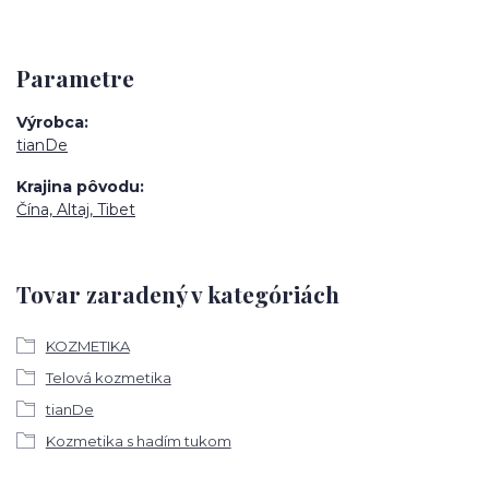
Parametre
Výrobca
tianDe
Krajina pôvodu
Čína, Altaj, Tibet
Tovar zaradený v kategóriách
KOZMETIKA
Telová kozmetika
tianDe
Kozmetika s hadím tukom