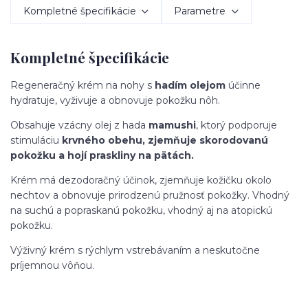
Kompletné špecifikácie
Parametre
Kompletné špecifikácie
Regeneračný krém na nohy s
hadím olejom
účinne
hydratuje, vyživuje a obnovuje pokožku nôh.
Obsahuje vzácny olej z hada
mamushi
, ktorý podporuje
stimuláciu
krvného obehu, zjemňuje skorodovanú
pokožku a hojí praskliny na pätách.
Krém má dezodoračný účinok, zjemňuje kožičku okolo
nechtov a obnovuje prirodzenú pružnosť pokožky. Vhodný
na suchú a popraskanú pokožku, vhodný aj na atopickú
pokožku.
Výživný krém s rýchlym vstrebávaním a neskutočne
príjemnou vôňou.