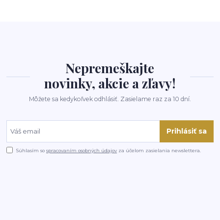
Nepremeškajte
novinky, akcie a zľavy!
Môžete sa kedykoľvek odhlásiť. Zasielame raz za 10 dní.
Prihlásiť sa
Súhlasím so
spracovaním osobných údajov
za účelom zasielania newslettera.