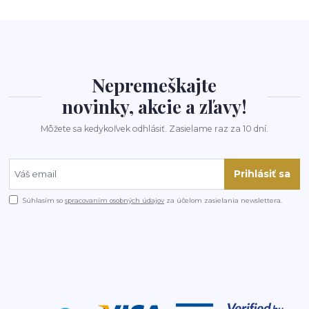
Nepremeškajte
novinky, akcie a zľavy!
Môžete sa kedykoľvek odhlásiť. Zasielame raz za 10 dní.
Prihlásiť sa
Súhlasím so
spracovaním osobných údajov
za účelom zasielania newslettera.