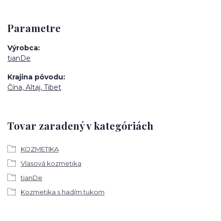
Parametre
Výrobca
tianDe
Krajina pôvodu
Čína, Altaj, Tibet
Tovar zaradený v kategóriách
KOZMETIKA
Vlasová kozmetika
tianDe
Kozmetika s hadím tukom