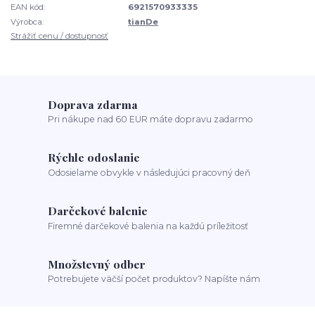
EAN kód:
6921570933335
Výrobca:
tianDe
Strážiť cenu / dostupnosť
Doprava zdarma
Pri nákupe nad 60 EUR máte dopravu zadarmo
Rýchle odoslanie
Odosielame obvykle v následujúci pracovný deň
Darčekové balenie
Firemné darčekové balenia na každú príležitosť
Množstevný odber
Potrebujete väčší počet produktov? Napíšte nám