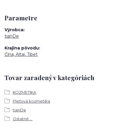
Parametre
Výrobca
tianDe
Krajina pôvodu
Čína, Altaj, Tibet
Tovar zaradený v kategóriách
KOZMETIKA
Pleťová kozmetika
tianDe
Ostatné ...