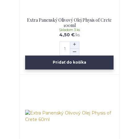
Extra Panenský Olivový Olej Physis of Crete
100ml
Skladom 3 ks
4,50 €
/
ks
Pridať do košíka