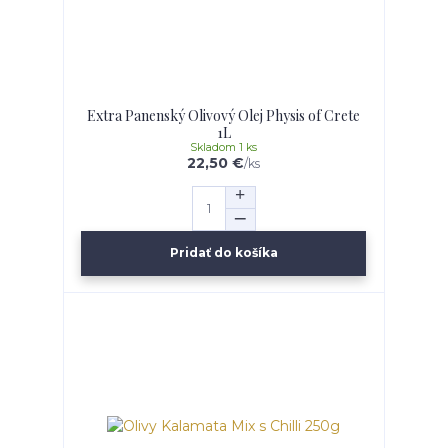
Extra Panenský Olivový Olej Physis of Crete
1L
Skladom 1 ks
22,50 €
/
ks
Pridať do košíka