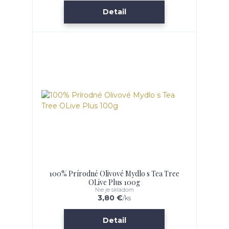
Detail
100% Prírodné Olivové Mydlo s Tea Tree
OLive Plus 100g
Nie je skladom
3,80 €
/
ks
Detail