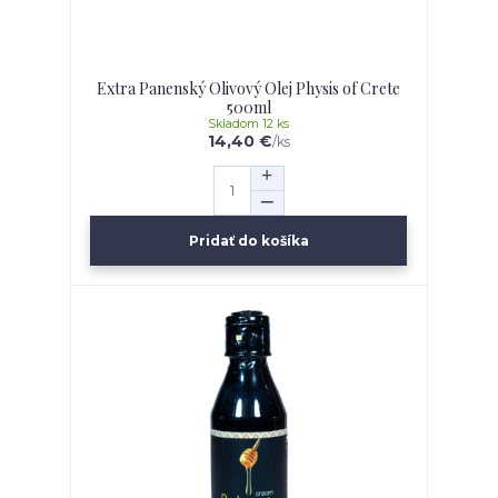
Extra Panenský Olivový Olej Physis of Crete
500ml
Skladom 12 ks
14,40 €
/
ks
Pridať do košíka