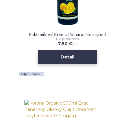
Balzamikový Krém s Pomarančom 250ml
Nie je skladom
7,50 €
/
ks
Detail
Odporúčame