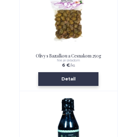
Olivy s Bazalkou a Cesnakom 250g
Nie je skladom
6 €
/
ks
Detail