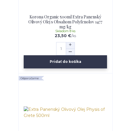
Korona Organic 500ml Extra Panenský
Olivový Olej s Obsahom Polyfenolov 1477
mg/kg
Skladom 8 ks
23,50 €
/
ks
Pridať do košíka
Odporúčame