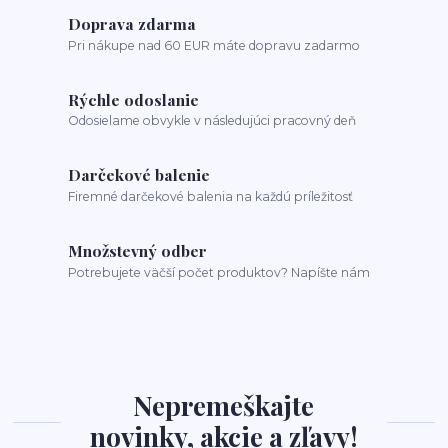
Doprava zdarma
Pri nákupe nad 60 EUR máte dopravu zadarmo
Rýchle odoslanie
Odosielame obvykle v následujúci pracovný deň
Darčekové balenie
Firemné darčekové balenia na každú príležitosť
Množstevný odber
Potrebujete väčší počet produktov? Napíšte nám
Nepremeškajte
novinky, akcie a zľavy!