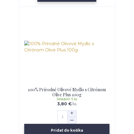
100% Prírodné Olivové Mydlo s Citrónom
Olive Plus 100g
Skladom 5 ks
3,80 €
/
ks
Pridať do košíka