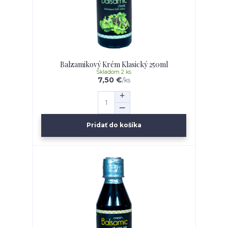
Balzamikový Krém Klasický 250ml
Skladom 2 ks
7,50 €
/
ks
Pridať do košíka