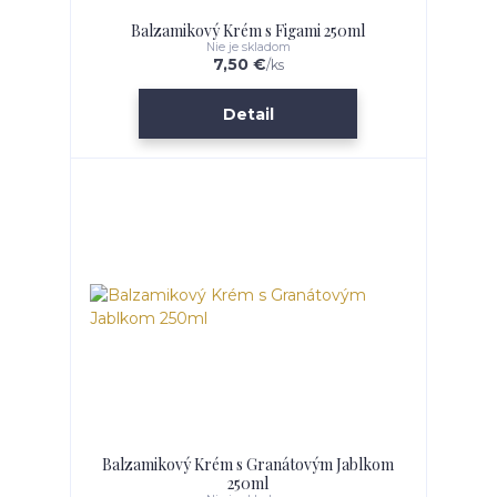
Balzamikový Krém s Figami 250ml
Nie je skladom
7,50 €
/
ks
Detail
Balzamikový Krém s Granátovým Jablkom
250ml