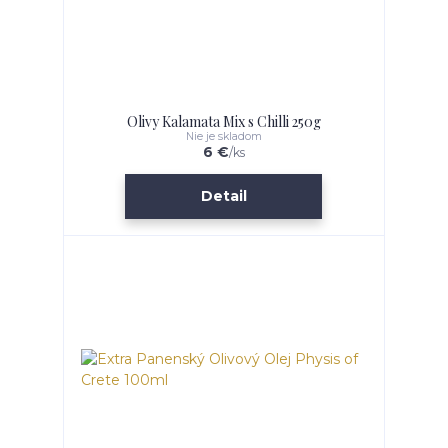
Olivy Kalamata Mix s Chilli 250g
Nie je skladom
6 €
/
ks
Detail