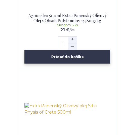
Agoureleo 500ml Extra Panenský Olivový
Olej s Obsah Polyfenolov 1538mg/kg
Skladom 5 ks
21 €
/
ks
Pridať do košíka