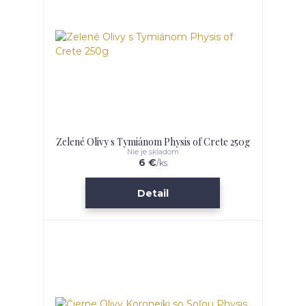
Zelené Olivy s Tymiánom Physis of Crete 250g
Nie je skladom
6 €
/
ks
Detail