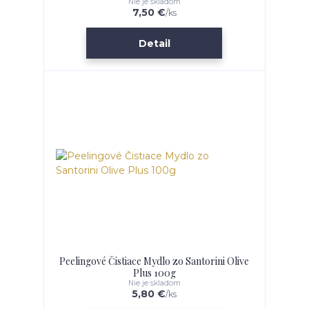
Nie je skladom
7,50 €
/
ks
Detail
Peelingové Čistiace Mydlo zo Santorini Olive
Plus 100g
Nie je skladom
5,80 €
/
ks