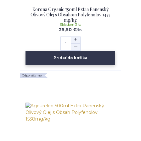
Korona Organic 750ml Extra Panenský
Olivový Olej s Obsahom Polyfenolov 1477
mg/kg
Skladom 3 ks
25,50 €
/
ks
Pridať do košíka
Odporúčame