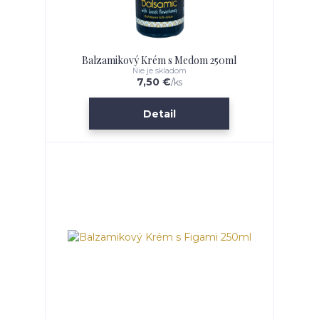
Balzamikový Krém s Medom 250ml
Nie je skladom
7,50 €
/
ks
Detail