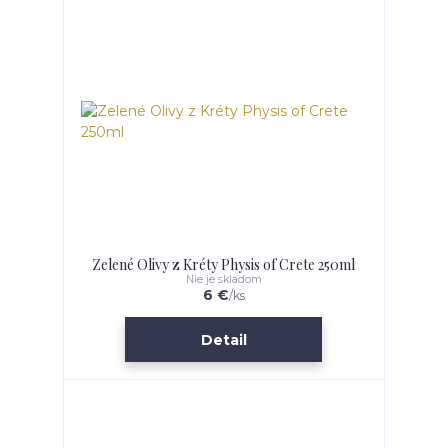
Zelené Olivy z Kréty Physis of Crete 250ml
Nie je skladom
6 €
/
ks
Detail