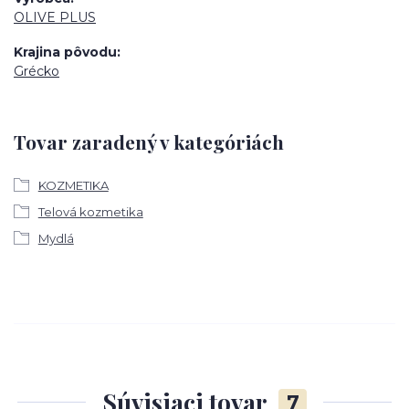
OLIVE PLUS
Krajina pôvodu
Grécko
Tovar zaradený v kategóriách
KOZMETIKA
Telová kozmetika
Mydlá
Súvisiaci tovar
7