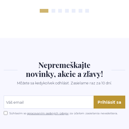
Nepremeškajte
novinky, akcie a zľavy!
Môžete sa kedykoľvek odhlásiť. Zasielame raz za 10 dní.
Prihlásiť sa
Súhlasím so
spracovaním osobných údajov
za účelom zasielania newslettera.