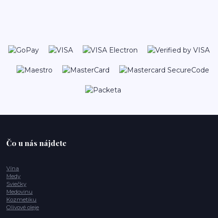
Čo u nás nájdete
Vína
Medy
Sviečky
Medovinu
Kozmetiku
Olivové oleje