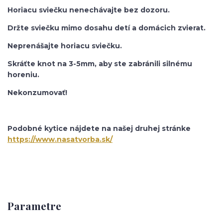
Horiacu sviečku nenechávajte bez dozoru.
Držte sviečku mimo dosahu detí a domácich zvierat.
Neprenášajte horiacu sviečku.
Skráťte knot na 3-5mm, aby ste zabránili silnému
horeniu.
Nekonzumovať!
Podobné kytice nájdete na našej druhej stránke
https://www.nasatvorba.sk/
Parametre