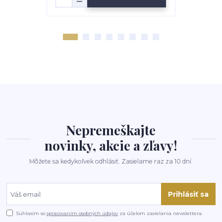
Nepremeškajte
novinky, akcie a zľavy!
Môžete sa kedykoľvek odhlásiť. Zasielame raz za 10 dní.
Prihlásiť sa
Súhlasím so
spracovaním osobných údajov
za účelom zasielania newslettera.