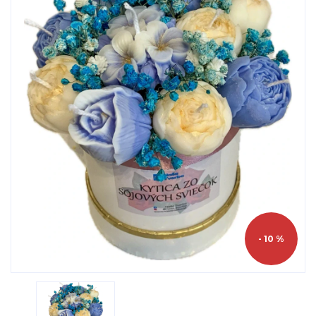
- 10 %