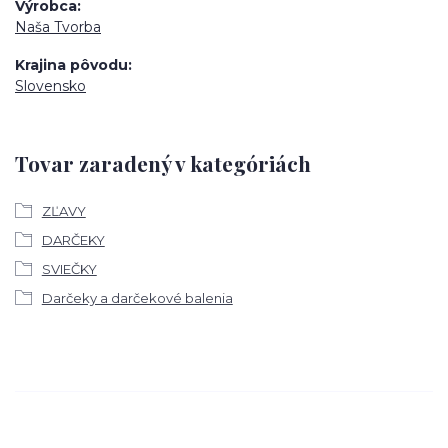
Výrobca
Naša Tvorba
Krajina pôvodu
Slovensko
Tovar zaradený v kategóriách
ZĽAVY
DARČEKY
SVIEČKY
Darčeky a darčekové balenia