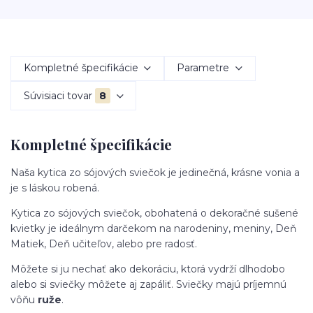
Kompletné špecifikácie
Parametre
Súvisiaci tovar
8
Kompletné špecifikácie
Naša kytica zo sójových sviečok je jedinečná, krásne vonia a
je s láskou robená.
Kytica zo sójových sviečok, obohatená o dekoračné sušené
kvietky je ideálnym darčekom na narodeniny, meniny, Deň
Matiek, Deň učiteľov, alebo pre radosť.
Môžete si ju nechať ako dekoráciu, ktorá vydrží dlhodobo
alebo si sviečky môžete aj zapáliť. Sviečky majú príjemnú
vôňu
ruže
.