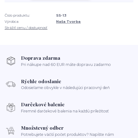
Číslo produktu:
SS-13
Výrobca:
Naša Tvorba
Strážiť cenu / dostupnosť
Doprava zdarma
Pri nákupe nad 60 EUR máte dopravu zadarmo
Rýchle odoslanie
Odosielame obvykle v následujúci pracovný deň
Darčekové balenie
Firemné darčekové balenia na každú príležitosť
Množstevný odber
Potrebujete väčší počet produktov? Napíšte nám