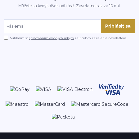
Môžete sa kedykoľvek odhlásiť. Zasielame raz za 10 dní.
Prihlásiť sa
Súhlasím so
spracovaním osobných údajov
za účelom zasielania newslettera.