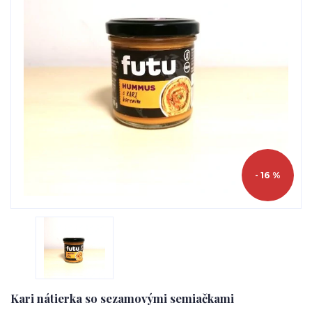
- 16 %
Kari nátierka so sezamovými semiačkami