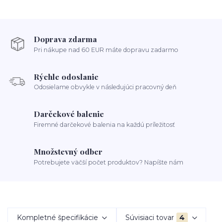
Doprava zdarma
Pri nákupe nad 60 EUR máte dopravu zadarmo
Rýchle odoslanie
Odosielame obvykle v následujúci pracovný deň
Darčekové balenie
Firemné darčekové balenia na každú príležitosť
Množstevný odber
Potrebujete väčší počet produktov? Napíšte nám
Kompletné špecifikácie
Súvisiaci tovar
4