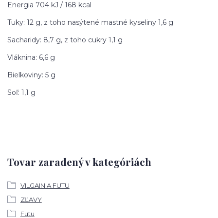
Energia 704 kJ / 168 kcal
Tuky: 12 g, z toho nasýtené mastné kyseliny 1,6 g
Sacharidy: 8,7 g, z toho cukry 1,1 g
Vláknina: 6,6 g
Bielkoviny: 5 g
Soľ: 1,1 g
Tovar zaradený v kategóriách
VILGAIN A FUTU
ZĽAVY
Futu