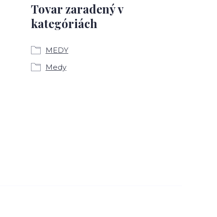
Tovar zaradený v
kategóriách
MEDY
Medy