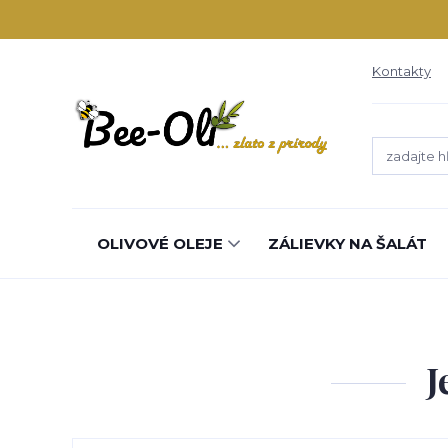
Kontakty
OLIVOVÉ OLEJE
ZÁLIEVKY NA ŠALÁT
J