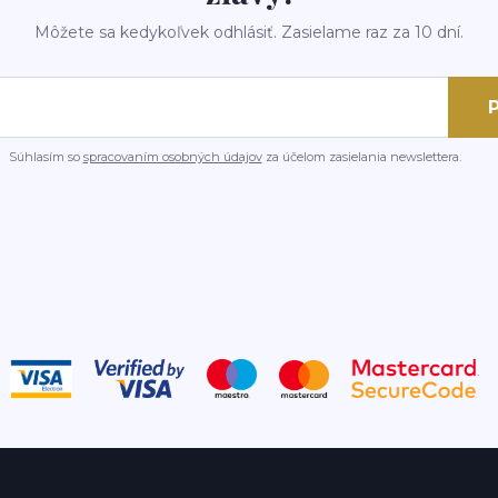
Môžete sa kedykoľvek odhlásiť. Zasielame raz za 10 dní.
P
Súhlasím so
spracovaním osobných údajov
za účelom zasielania newslettera.