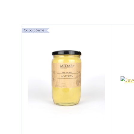
Odporúčame