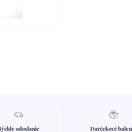
Rýchle odoslanie
Darčekové balen