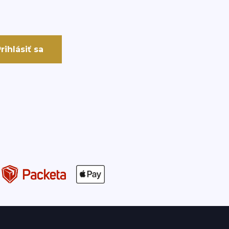
rihlásiť sa