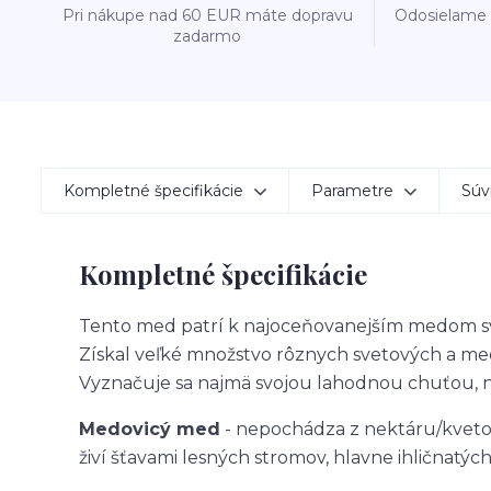
Pri nákupe nad 60 EUR máte dopravu
Odosielame 
zadarmo
Kompletné špecifikácie
Parametre
Súvi
Kompletné špecifikácie
Tento med patrí k najoceňovanejším medom sv
Získal veľké množstvo rôznych svetových a m
Vyznačuje sa najmä svojou lahodnou chuťou,
Medovicý med
- nepochádza z nektáru/kvetov
živí šťavami lesných stromov, hlavne ihličnatých