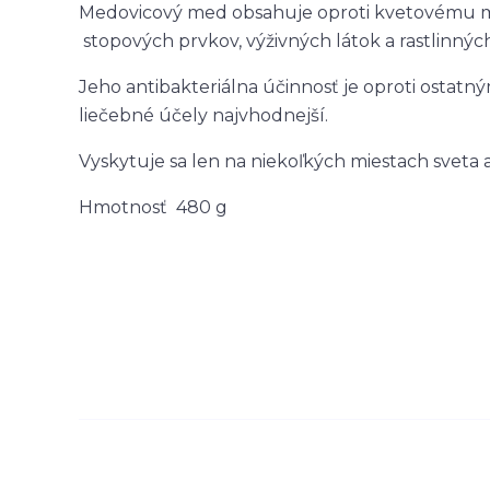
Medovicový med obsahuje oproti kvetovému men
stopových prvkov, výživných látok a rastlinných
Jeho antibakteriálna účinnosť je oproti ostat
liečebné účely najvhodnejší.
Vyskytuje sa len na niekoľkých miestach sveta
Hmotnosť 480 g