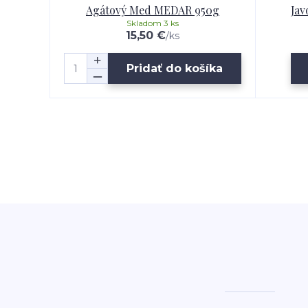
Agátový Med MEDAR 950g
Ja
Skladom 3 ks
15,50 €
/
ks
Pridať do košíka