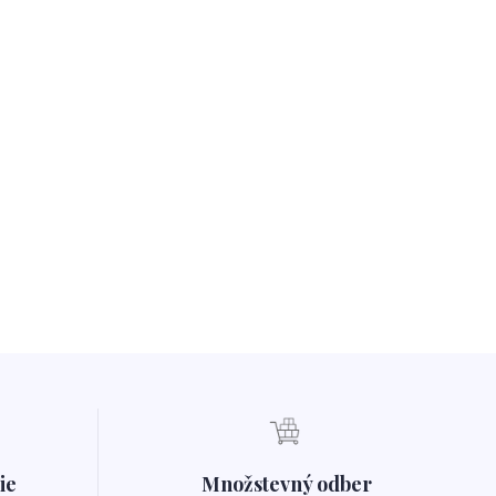
ie
Množstevný odber