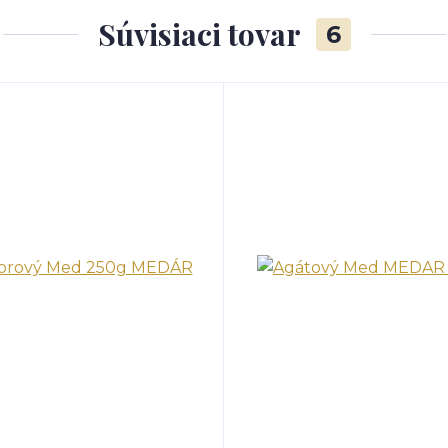
Súvisiaci tovar
6