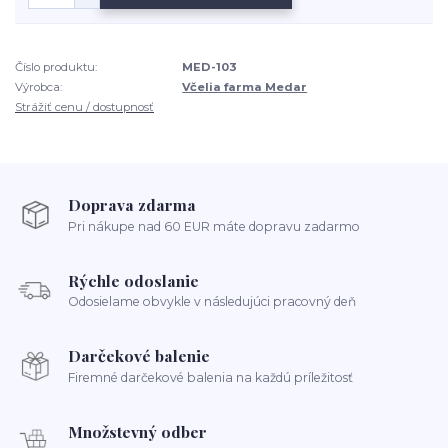
Číslo produktu:
MED-103
Výrobca:
Včelia farma Medar
Strážiť cenu / dostupnosť
Doprava zdarma
Pri nákupe nad 60 EUR máte dopravu zadarmo
Rýchle odoslanie
Odosielame obvykle v následujúci pracovný deň
Darčekové balenie
Firemné darčekové balenia na každú príležitosť
Množstevný odber