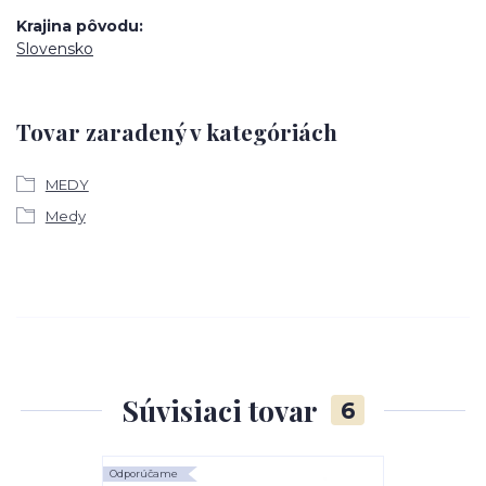
Krajina pôvodu
Slovensko
Tovar zaradený v kategóriách
MEDY
Medy
Súvisiaci tovar
6
Odporúčame