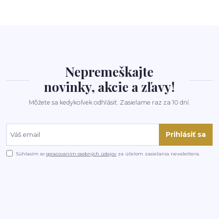
Nepremeškajte
novinky, akcie a zľavy!
Môžete sa kedykoľvek odhlásiť. Zasielame raz za 10 dní.
Prihlásiť sa
Súhlasím so
spracovaním osobných údajov
za účelom zasielania newslettera.