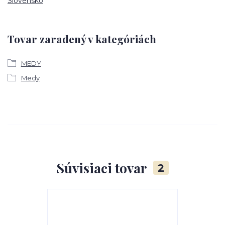
Slovensko
Tovar zaradený v kategóriách
MEDY
Medy
Súvisiaci tovar
2