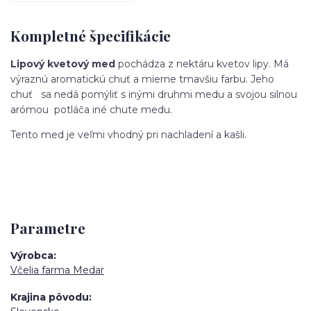
Kompletné špecifikácie
Lipový kvetový med
pochádza z nektáru kvetov lipy. Má
výraznú aromatickú chuť a mierne tmavšiu farbu. Jeho
chuť sa nedá pomýliť s inými druhmi medu a svojou silnou
arómou potláča iné chute medu.
Tento med je veľmi vhodný pri nachladení a kašli.
Parametre
Výrobca
Včelia farma Medar
Krajina pôvodu