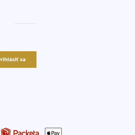
rihlásiť sa