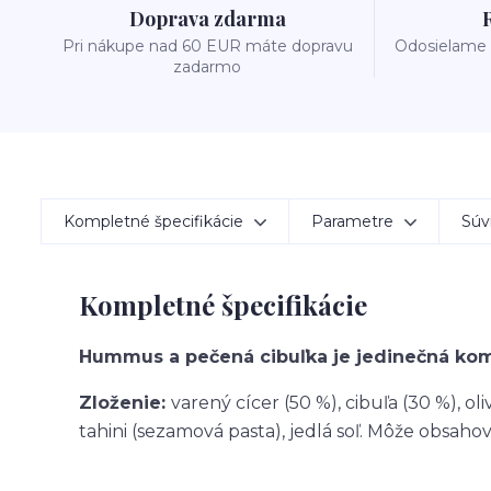
Doprava zdarma
Pri nákupe nad 60 EUR máte dopravu
Odosielame 
zadarmo
Kompletné špecifikácie
Parametre
Súvi
Kompletné špecifikácie
Hummus a pečená cibuľka je jedinečná komb
Zloženie:
varený cícer (50 %), cibuľa (30 %), oli
tahini (sezamová pasta), jedlá soľ. Môže obsahova