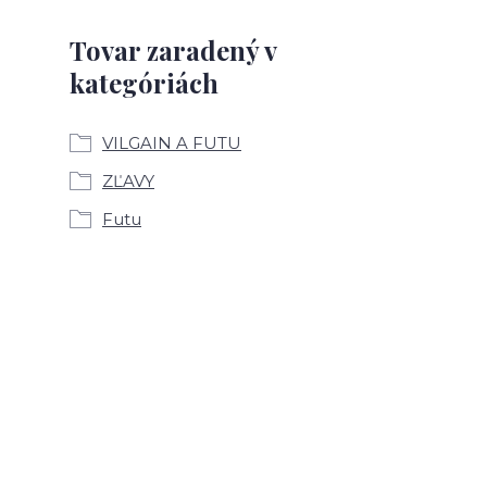
Tovar zaradený v
kategóriách
VILGAIN A FUTU
ZĽAVY
Futu