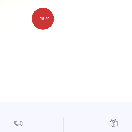
- 16 %