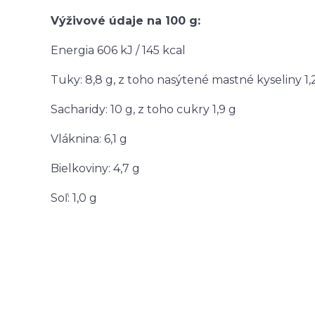
Výživové údaje na 100 g:
Energia 606 kJ / 145 kcal
Tuky: 8,8 g, z toho nasýtené mastné kyseliny 1,
Sacharidy: 10 g, z toho cukry 1,9 g
Vláknina: 6,1 g
Bielkoviny: 4,7 g
Soľ: 1,0 g