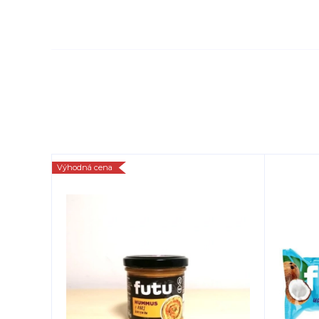
Výhodná cena