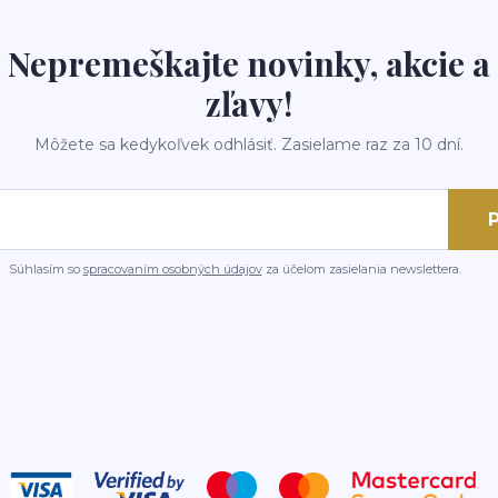
Nepremeškajte novinky, akcie a
zľavy!
Môžete sa kedykoľvek odhlásiť. Zasielame raz za 10 dní.
P
Súhlasím so
spracovaním osobných údajov
za účelom zasielania newslettera.