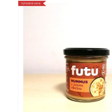
Výhodná cena