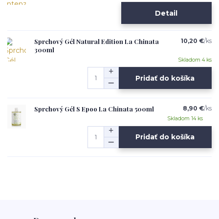
Detail
Sprchový Gél Natural Edition La Chinata
10,20 €
/
ks
300ml
Skladom 4 ks
Pridať do košíka
Sprchový Gél S Epoo La Chinata 500ml
8,90 €
/
ks
Skladom 14 ks
Pridať do košíka