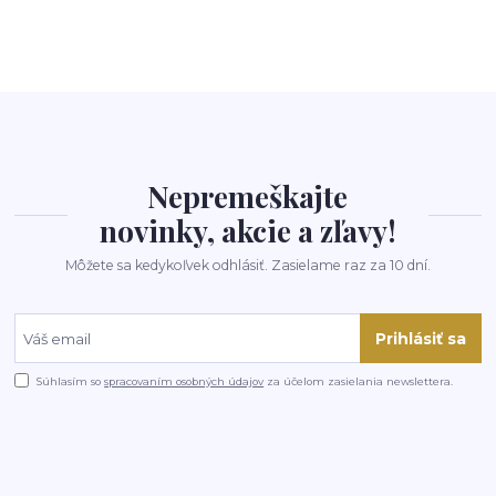
Nepremeškajte
novinky, akcie a zľavy!
Môžete sa kedykoľvek odhlásiť. Zasielame raz za 10 dní.
Prihlásiť sa
Súhlasím so
spracovaním osobných údajov
za účelom zasielania newslettera.