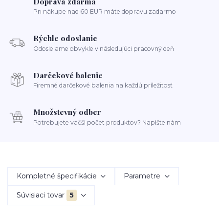
Doprava zdarma
Pri nákupe nad 60 EUR máte dopravu zadarmo
Rýchle odoslanie
Odosielame obvykle v následujúci pracovný deň
Darčekové balenie
Firemné darčekové balenia na každú príležitosť
Množstevný odber
Potrebujete väčší počet produktov? Napíšte nám
Kompletné špecifikácie
Parametre
Súvisiaci tovar
5