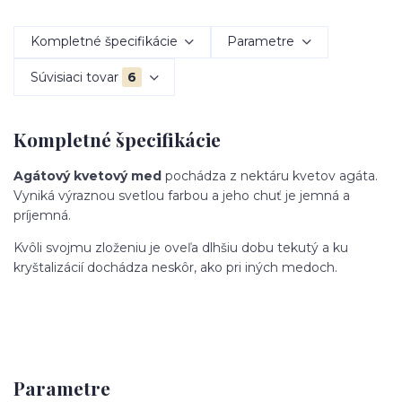
Kompletné špecifikácie
Parametre
Súvisiaci tovar
6
Kompletné špecifikácie
Agátový kvetový med
pochádza z nektáru kvetov agáta.
Vyniká výraznou svetlou farbou a jeho chuť je jemná a
príjemná.
Kvôli svojmu zloženiu je oveľa dlhšiu dobu tekutý a ku
kryštalizácií dochádza neskôr, ako pri iných medoch.
Parametre