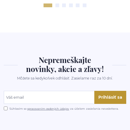
Nepremeškajte
novinky, akcie a zľavy!
Môžete sa kedykoľvek odhlásiť. Zasielame raz za 10 dní.
Prihlásiť sa
Súhlasím so
spracovaním osobných údajov
za účelom zasielania newslettera.