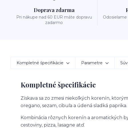
Doprava zdarma
Pri nákupe nad 60 EUR máte dopravu
Odosielame 
zadarmo
Kompletné špecifikácie
Parametre
Súvi
Kompletné špecifikácie
Získava sa zo zmesi niekoľkých korenín, ktorými
oregano, sezam, cibuľa a údená sladká paprika.
Kombinácia rôznych korenín a aromatických by
cestoviny, pizza, lasagne atď.