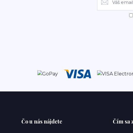
Čo u nás nájdete
Čím sa