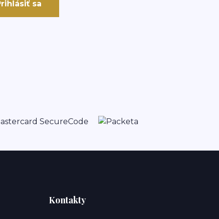
rihlásiť sa
Kontakty