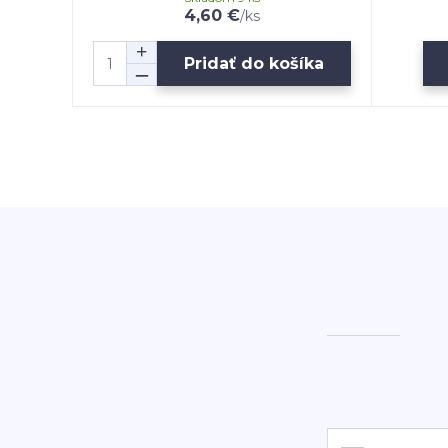
4,60 €
/
ks
Pridať do košíka