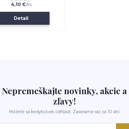
4,10 €
/
ks
Detail
Nepremeškajte novinky, akcie a
zľavy!
Môžete sa kedykoľvek odhlásiť. Zasielame raz za 10 dní.