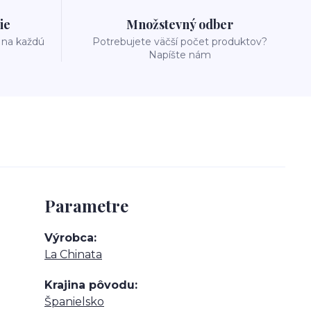
ie
Množstevný odber
 na každú
Potrebujete väčší počet produktov?
Napíšte nám
Parametre
Výrobca
La Chinata
Krajina pôvodu
Španielsko