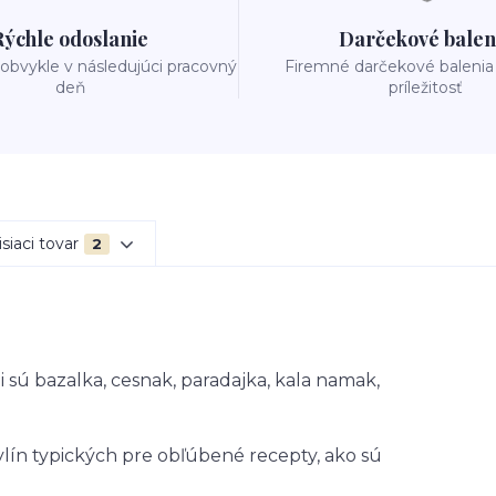
Rýchle odoslanie
Darčekové balen
obvykle v následujúci pracovný
Firemné darčekové balenia
deň
príležitosť
siaci tovar
2
 sú bazalka, cesnak, paradajka, kala namak,
lín typických pre obľúbené recepty, ako sú