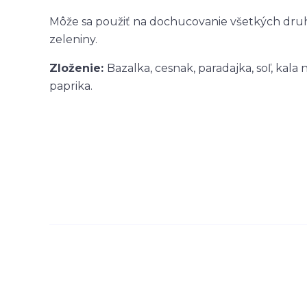
Môže sa použiť na dochucovanie všetkých druh
zeleniny.
Zloženie:
Bazalka, cesnak, paradajka, soľ, kal
paprika.