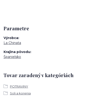
Parametre
Výrobca
La Chinata
Krajina pôvodu
Španielsko
Tovar zaradený v kategóriách
POTRAVINY
Soli a korenia