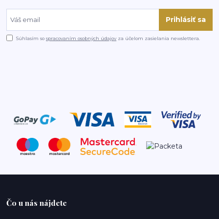
Prihlásiť sa
Súhlasím so
spracovaním osobných údajov
za účelom zasielania newslettera.
Čo u nás nájdete