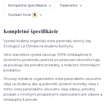
Kompletné špecifikácie
Parametre
Súvisiaci tovar
6
Kompletné špecifikácie
Vysoko kvalitný organický extra panenský olivový olej
Ecologicó La Chinata na studenú kuchyňu.
Jeho starostlivá výroba zaručuje 100% ohľaduplnosť k
životnému prostrediu, pretože pri pestovaní olivového hája
sa používajú iba prírodné produkty, a teda bez chemických
produktov.
P
rocesy extrakcie organického extra panenského olivového
oleja za studena, ako aj pokročilé výrobné techniky robia z
tohto extra panenského olivového oleja zdravý, prírodný
produkt s mnohými prospešnými vlastnosťami pre zdravie a
ohľaduplný k prírode.