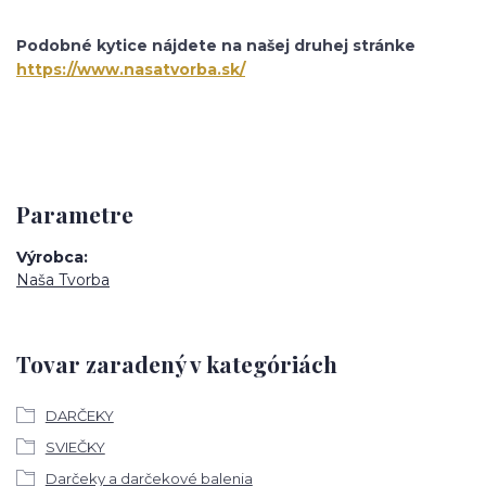
Podobné kytice nájdete na našej druhej stránke
https://www.nasatvorba.sk/
Parametre
Výrobca
Naša Tvorba
Tovar zaradený v kategóriách
DARČEKY
SVIEČKY
Darčeky a darčekové balenia