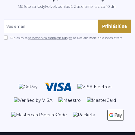
Môžete sa kedykoľvek odhlásiť. Zasielame raz za 10 dní.
Prihlásiť sa
Súhlasím so
spracovaním osobných údajov
za účelom zasielania newslettera.