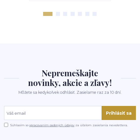
Nepremeškajte
novinky, akcie a zľavy!
Môžete sa kedykoľvek odhlásiť. Zasielame raz za 10 dní.
Prihlásiť sa
Súhlasím so
spracovaním osobných údajov
za účelom zasielania newslettera.