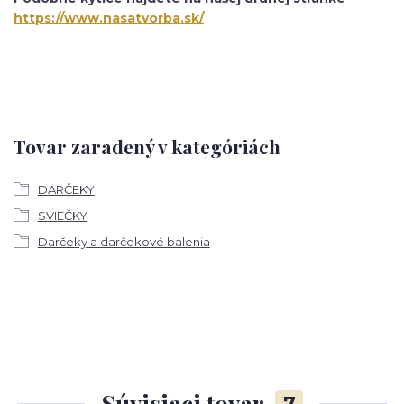
https://www.nasatvorba.sk/
Tovar zaradený v kategóriách
DARČEKY
SVIEČKY
Darčeky a darčekové balenia
Súvisiaci tovar
7