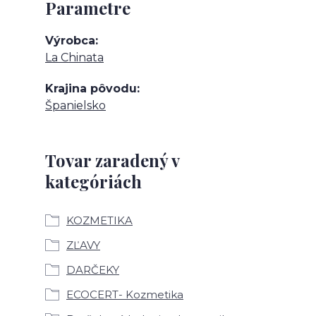
Parametre
Výrobca
La Chinata
Krajina pôvodu
Španielsko
Tovar zaradený v
kategóriách
KOZMETIKA
ZĽAVY
DARČEKY
ECOCERT- Kozmetika