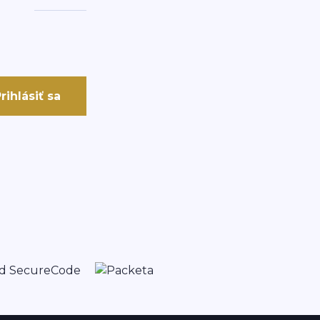
rihlásiť sa