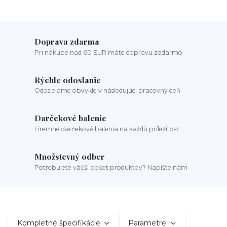
Doprava zdarma
Pri nákupe nad 60 EUR máte dopravu zadarmo
Rýchle odoslanie
Odosielame obvykle v následujúci pracovný deň
Darčekové balenie
Firemné darčekové balenia na každú príležitosť
Množstevný odber
Potrebujete väčší počet produktov? Napíšte nám
Kompletné špecifikácie
Parametre