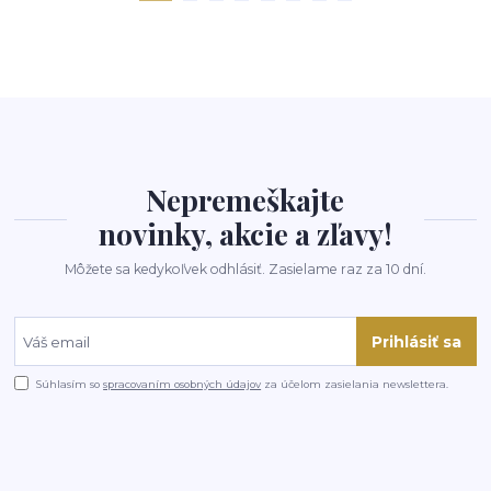
Nepremeškajte
novinky, akcie a zľavy!
Môžete sa kedykoľvek odhlásiť. Zasielame raz za 10 dní.
Prihlásiť sa
Súhlasím so
spracovaním osobných údajov
za účelom zasielania newslettera.