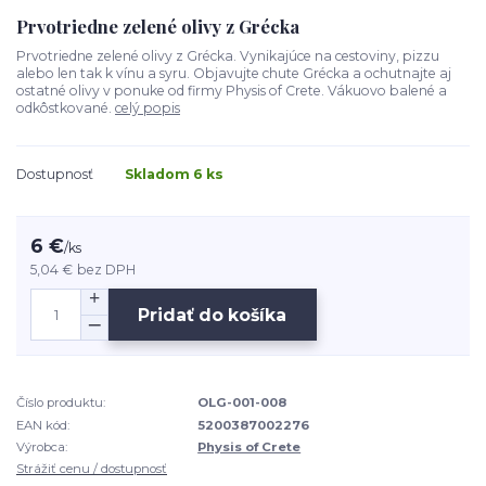
Prvotriedne zelené olivy z Grécka
Prvotriedne zelené olivy z Grécka. Vynikajúce na cestoviny, pizzu
alebo len tak k vínu a syru. Objavujte chute Grécka a ochutnajte aj
ostatné olivy v ponuke od firmy Physis of Crete. Vákuovo balené a
odkôstkované.
celý popis
Dostupnosť
Skladom 6 ks
6 €
/
ks
5,04 €
bez DPH
Pridať do košíka
Číslo produktu:
OLG-001-008
EAN kód:
5200387002276
Výrobca:
Physis of Crete
Strážiť cenu / dostupnosť