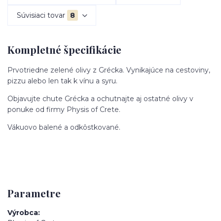
Súvisiaci tovar
8
Kompletné špecifikácie
Prvotriedne zelené olivy z Grécka. Vynikajúce na cestoviny,
pizzu alebo len tak k vínu a syru.
Objavujte chute Grécka a ochutnajte aj ostatné olivy v
ponuke od firmy Physis of Crete.
Vákuovo balené a odkôstkované.
Parametre
Výrobca