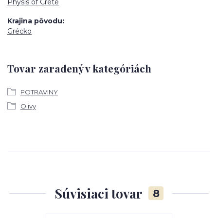
Physis of Crete
Krajina pôvodu
Grécko
Tovar zaradený v kategóriách
POTRAVINY
Olivy
Súvisiaci tovar
8