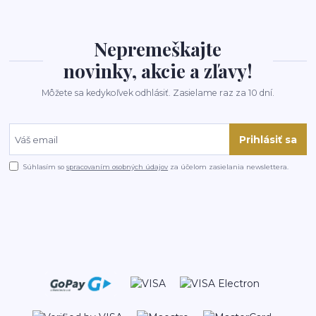
Nepremeškajte
novinky, akcie a zľavy!
Môžete sa kedykoľvek odhlásiť. Zasielame raz za 10 dní.
Prihlásiť sa
Súhlasím so
spracovaním osobných údajov
za účelom zasielania newslettera.