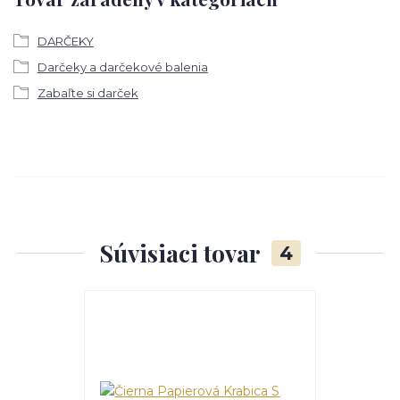
DARČEKY
Darčeky a darčekové balenia
Zabaľte si darček
Súvisiaci tovar
4