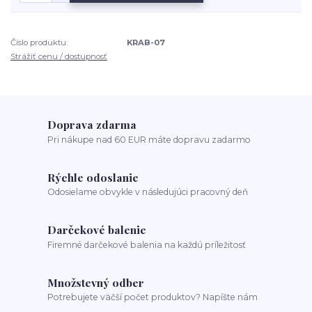
Číslo produktu:
KRAB-07
Strážiť cenu / dostupnosť
Doprava zdarma
Pri nákupe nad 60 EUR máte dopravu zadarmo
Rýchle odoslanie
Odosielame obvykle v následujúci pracovný deň
Darčekové balenie
Firemné darčekové balenia na každú príležitosť
Množstevný odber
Potrebujete väčší počet produktov? Napíšte nám