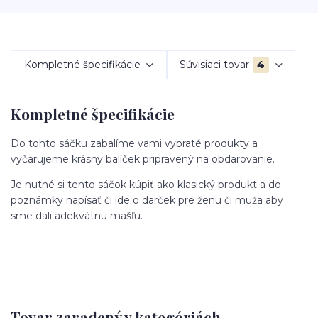
Kompletné špecifikácie
Súvisiaci tovar
4
Kompletné špecifikácie
Do tohto sáčku zabalíme vami vybraté produkty a
vyčarujeme krásny balíček pripravený na obdarovanie.
Je nutné si tento sáčok kúpiť ako klasický produkt a do
poznámky napísať či ide o darček pre ženu či muža aby
sme dali adekvátnu mašľu.
Tovar zaradený v kategóriách