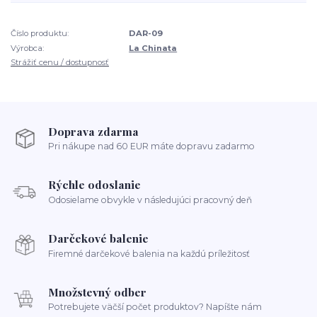
Číslo produktu:
DAR-09
Výrobca:
La Chinata
Strážiť cenu / dostupnosť
Doprava zdarma
Pri nákupe nad 60 EUR máte dopravu zadarmo
Rýchle odoslanie
Odosielame obvykle v následujúci pracovný deň
Darčekové balenie
Firemné darčekové balenia na každú príležitosť
Množstevný odber
Potrebujete väčší počet produktov? Napíšte nám