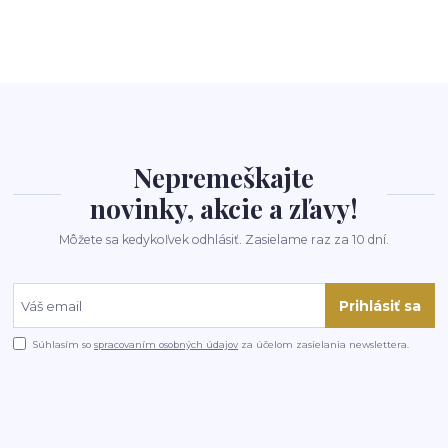
Nepremeškajte
novinky, akcie a zľavy!
Môžete sa kedykoľvek odhlásiť. Zasielame raz za 10 dní.
Prihlásiť sa
Súhlasím so
spracovaním osobných údajov
za účelom zasielania newslettera.