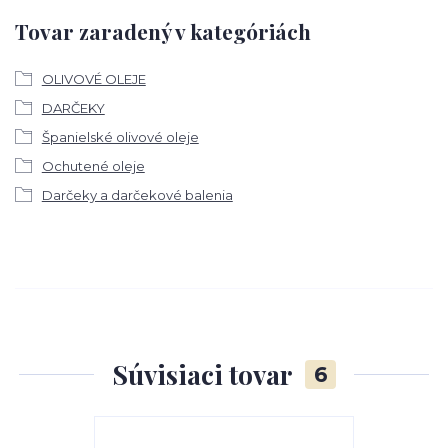
Tovar zaradený v kategóriách
OLIVOVÉ OLEJE
DARČEKY
Španielské olivové oleje
Ochutené oleje
Darčeky a darčekové balenia
Súvisiaci tovar
6