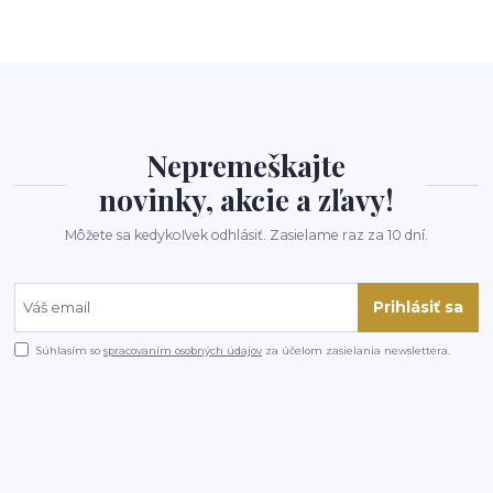
Nepremeškajte
novinky, akcie a zľavy!
Môžete sa kedykoľvek odhlásiť. Zasielame raz za 10 dní.
Prihlásiť sa
Súhlasím so
spracovaním osobných údajov
za účelom zasielania newslettera.