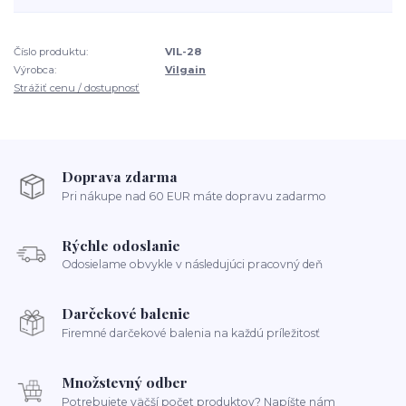
Číslo produktu:
VIL-28
Výrobca:
Vilgain
Strážiť cenu / dostupnosť
Doprava zdarma
Pri nákupe nad 60 EUR máte dopravu zadarmo
Rýchle odoslanie
Odosielame obvykle v následujúci pracovný deň
Darčekové balenie
Firemné darčekové balenia na každú príležitosť
Množstevný odber
Potrebujete väčší počet produktov? Napíšte nám