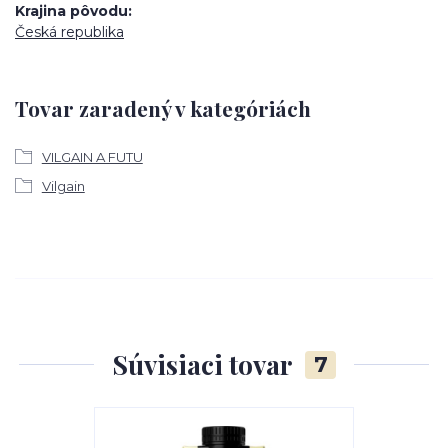
Krajina pôvodu
Česká republika
Tovar zaradený v kategóriách
VILGAIN A FUTU
Vilgain
Súvisiaci tovar
7