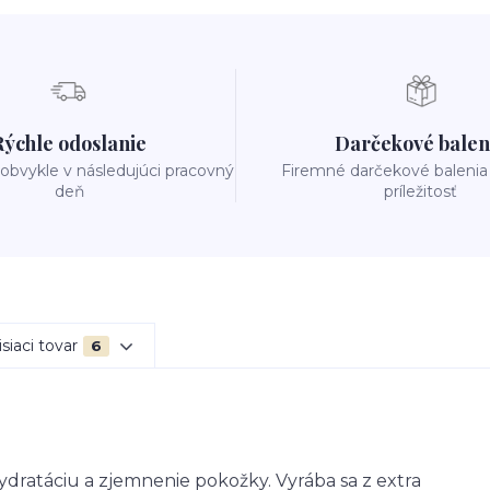
Rýchle odoslanie
Darčekové balen
obvykle v následujúci pracovný
Firemné darčekové balenia
deň
príležitosť
siaci tovar
6
ydratáciu a zjemnenie pokožky. Vyrába sa z extra