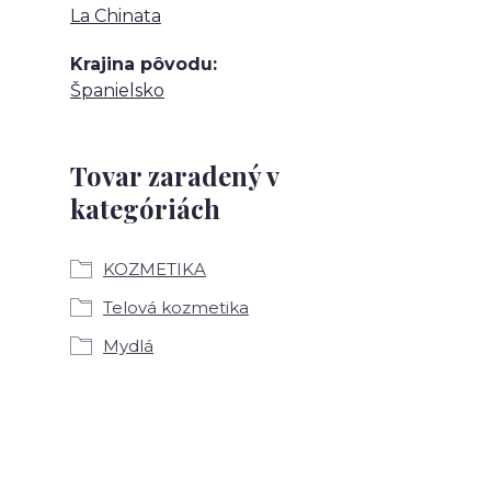
La Chinata
Krajina pôvodu
Španielsko
Tovar zaradený v
kategóriách
KOZMETIKA
Telová kozmetika
Mydlá