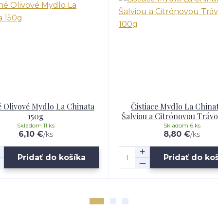
 Olivové Mydlo La Chinata
Čistiace Mydlo La China
150g
Šalviou a Citrónovou Tráv
Skladom 11 ks
Skladom 6 ks
6,10 €
8,80 €
/
ks
/
ks
Pridať do košíka
Pridať do ko