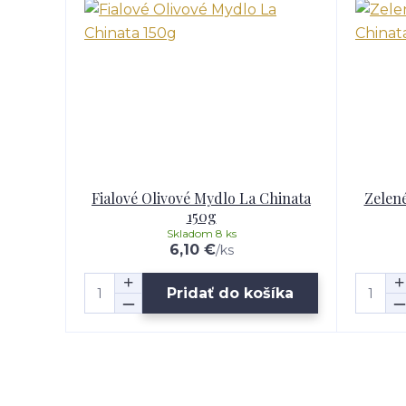
Fialové Olivové Mydlo La Chinata
Zelené
150g
Skladom 8 ks
6,10 €
/
ks
Pridať do košíka