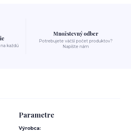
Množstevný odber
ie
Potrebujete väčší počet produktov?
 na každú
Napíšte nám
Parametre
Výrobca