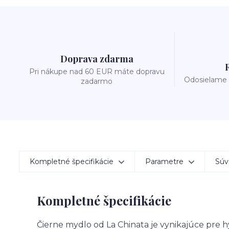
Doprava zdarma
Pri nákupe nad 60 EUR máte dopravu
Odosielame 
zadarmo
Kompletné špecifikácie
Parametre
Súvi
Kompletné špecifikácie
Čierne mydlo od La Chinata je vynikajúce pre h