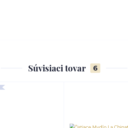
Súvisiaci tovar
6