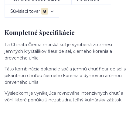
Súvisiaci tovar
8
Kompletné špecifikácie
La Chinata Čierna morská soľ je vyrobená zo zmesi
jemných kryštálikov fleur de sel, čierneho korenia a
dreveného uhlia.
Táto kombinácia dokonale spája jemnú chuť fleur de sel s
pikantnou chuťou čierneho korenia a dymovou arómou
dreveného uhlia.
Výsledkom je vynikajúca rovnováha intenzívnych chutí a
vôní, ktoré ponúkajú nezabudnuteľný kulinársky zážitok.