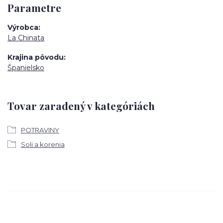
Parametre
Výrobca
La Chinata
Krajina pôvodu
Španielsko
Tovar zaradený v kategóriách
POTRAVINY
Soli a korenia